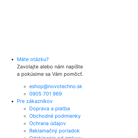
Máte otázku?
Zavolajte alebo nám napíšte
a pokúsime sa Vám pomôcť.
eshop@novotechno.sk
0905 701 969
Pre zákazníkov
Doprava a platba
Obchodné podmienky
Ochrana údajov
Reklamačný poriadok