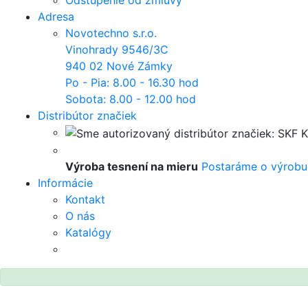
Odstúpenie od zmluvy
Adresa
Novotechno s.r.o.
Vinohrady 9546/3C
940 02 Nové Zámky
Po - Pia: 8.00 - 16.30 hod
Sobota: 8.00 - 12.00 hod
Distribútor značiek
Výroba tesnení na mieru
Postaráme o výrobu
Informácie
Kontakt
O nás
Katalógy