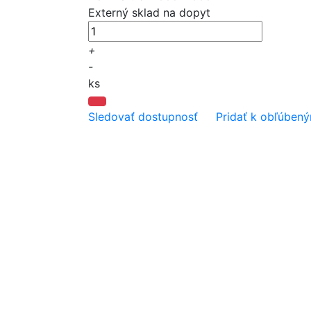
Externý sklad
na dopyt
+
-
ks
Sledovať dostupnosť
Pridať k obľúben