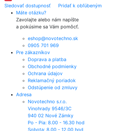
Sledovať dostupnosť
Pridať k obľúbeným
Máte otázku?
Zavolajte alebo nám napíšte
a pokúsime sa Vám pomôcť.
eshop@novotechno.sk
0905 701 969
Pre zákazníkov
Doprava a platba
Obchodné podmienky
Ochrana údajov
Reklamačný poriadok
Odstúpenie od zmluvy
Adresa
Novotechno s.r.o.
Vinohrady 9546/3C
940 02 Nové Zámky
Po - Pia: 8.00 - 16.30 hod
Sobota: 8.00 - 12.00 hod