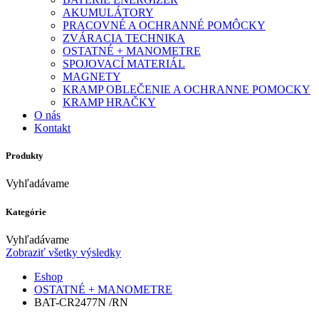
AKUMULÁTORY
PRACOVNÉ A OCHRANNÉ POMÔCKY
ZVÁRACIA TECHNIKA
OSTATNÉ + MANOMETRE
SPOJOVACÍ MATERIÁL
MAGNETY
KRAMP OBLEČENIE A OCHRANNE POMOCKY
KRAMP HRAČKY
O nás
Kontakt
Produkty
Vyhľadávame
Kategórie
Vyhľadávame
Zobraziť všetky výsledky
Eshop
OSTATNÉ + MANOMETRE
BAT-CR2477N /RN