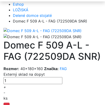
Eshop
LOŽISKÁ
Delené domce stojaté
Domec F 509 A-L - FAG (722509DA SNR)
Domec F 509 A-L -
FAG (722509DA SNR)
Rozmer:
40x180x160
Značka:
FAG
Externý sklad
na dopyt
+
-
ks