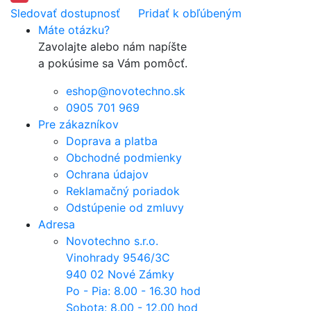
Sledovať dostupnosť
Pridať k obľúbeným
Máte otázku?
Zavolajte alebo nám napíšte
a pokúsime sa Vám pomôcť.
eshop@novotechno.sk
0905 701 969
Pre zákazníkov
Doprava a platba
Obchodné podmienky
Ochrana údajov
Reklamačný poriadok
Odstúpenie od zmluvy
Adresa
Novotechno s.r.o.
Vinohrady 9546/3C
940 02 Nové Zámky
Po - Pia: 8.00 - 16.30 hod
Sobota: 8.00 - 12.00 hod