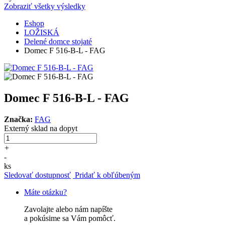
Zobraziť všetky výsledky
Eshop
LOŽISKÁ
Delené domce stojaté
Domec F 516-B-L - FAG
Domec F 516-B-L - FAG
Značka:
FAG
Externý sklad
na dopyt
+
-
ks
Sledovať dostupnosť
Pridať k obľúbeným
Máte otázku?
Zavolajte alebo nám napíšte
a pokúsime sa Vám pomôcť.