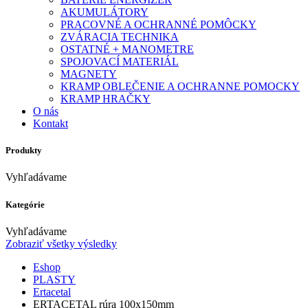
AKUMULÁTORY
PRACOVNÉ A OCHRANNÉ POMÔCKY
ZVÁRACIA TECHNIKA
OSTATNÉ + MANOMETRE
SPOJOVACÍ MATERIÁL
MAGNETY
KRAMP OBLEČENIE A OCHRANNE POMOCKY
KRAMP HRAČKY
O nás
Kontakt
Produkty
Vyhľadávame
Kategórie
Vyhľadávame
Zobraziť všetky výsledky
Eshop
PLASTY
Ertacetal
ERTACETAL rúra 100x150mm