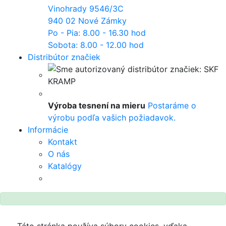
Vinohrady 9546/3C
940 02 Nové Zámky
Po - Pia: 8.00 - 16.30 hod
Sobota: 8.00 - 12.00 hod
Distribútor značiek
Výroba tesnení na mieru
Postaráme o
výrobu podľa vašich požiadavok.
Informácie
Kontakt
O nás
Katalógy