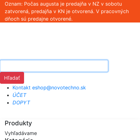
Oznam: Počas augusta je predajňa v NZ v sobotu
zatvorená, predajňa v KN je otvorená. V pracovných
dňoch sú predajne otvorené.
Hľadať
Kontakt
eshop@novotechno.sk
ÚČET
DOPYT
Produkty
Vyhľadávame