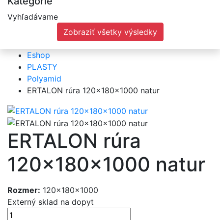
Kategórie
Vyhľadávame
Zobraziť všetky výsledky
Eshop
PLASTY
Polyamid
ERTALON rúra 120x180x1000 natur
ERTALON rúra
120x180x1000 natur
Rozmer:
120x180x1000
Externý sklad
na dopyt