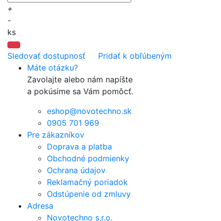
+
-
ks
Sledovať dostupnosť
Pridať k obľúbeným
Máte otázku?
Zavolajte alebo nám napíšte
a pokúsime sa Vám pomôcť.
eshop@novotechno.sk
0905 701 969
Pre zákazníkov
Doprava a platba
Obchodné podmienky
Ochrana údajov
Reklamačný poriadok
Odstúpenie od zmluvy
Adresa
Novotechno s.r.o.