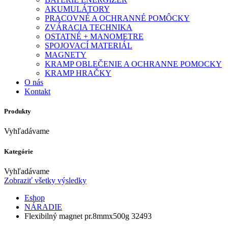
AKUMULÁTORY
PRACOVNÉ A OCHRANNÉ POMÔCKY
ZVÁRACIA TECHNIKA
OSTATNÉ + MANOMETRE
SPOJOVACÍ MATERIÁL
MAGNETY
KRAMP OBLEČENIE A OCHRANNE POMOCKY
KRAMP HRAČKY
O nás
Kontakt
Produkty
Vyhľadávame
Kategórie
Vyhľadávame
Zobraziť všetky výsledky
Eshop
NÁRADIE
Flexibilný magnet pr.8mmx500g 32493