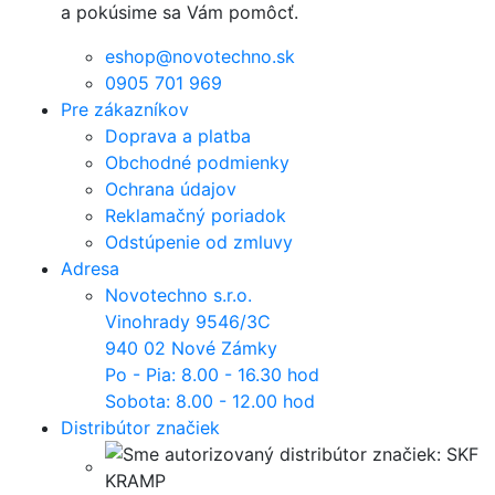
a pokúsime sa Vám pomôcť.
eshop@novotechno.sk
0905 701 969
Pre zákazníkov
Doprava a platba
Obchodné podmienky
Ochrana údajov
Reklamačný poriadok
Odstúpenie od zmluvy
Adresa
Novotechno s.r.o.
Vinohrady 9546/3C
940 02 Nové Zámky
Po - Pia: 8.00 - 16.30 hod
Sobota: 8.00 - 12.00 hod
Distribútor značiek