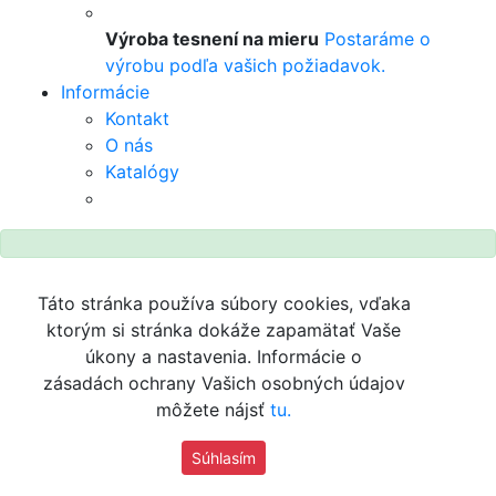
Výroba tesnení na mieru
Postaráme o
výrobu podľa vašich požiadavok.
Informácie
Kontakt
O nás
Katalógy
Táto stránka používa súbory cookies, vďaka
ktorým si stránka dokáže zapamätať Vaše
úkony a nastavenia. Informácie o
zásadách ochrany Vašich osobných údajov
môžete nájsť
tu.
Súhlasím