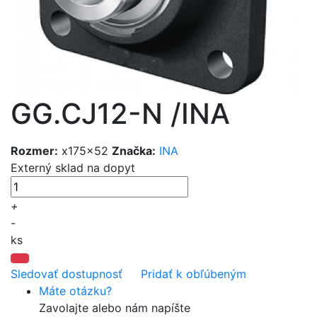
GG.CJ12-N /INA
Rozmer:
x175x52
Značka:
INA
Externý sklad
na dopyt
+
-
ks
Sledovať dostupnosť
Pridať k obľúbeným
Máte otázku?
Zavolajte alebo nám napíšte