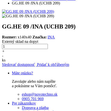
GG.HE 09 /INA (UCHB 209)
GG.HE 09 /INA (UCHB 209)
Rozmer:
x140x40
Značka:
INA
Externý sklad
na dopyt
+
-
ks
Sledovať dostupnosť
Pridať k obľúbeným
Máte otázku?
Zavolajte alebo nám napíšte
a pokúsime sa Vám pomôcť.
eshop@novotechno.sk
0905 701 969
Pre zákazníkov
Doprava a platba