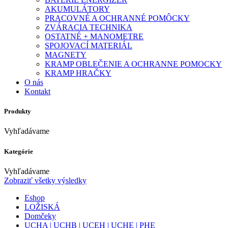
AKUMULÁTORY
PRACOVNÉ A OCHRANNÉ POMÔCKY
ZVÁRACIA TECHNIKA
OSTATNÉ + MANOMETRE
SPOJOVACÍ MATERIÁL
MAGNETY
KRAMP OBLEČENIE A OCHRANNE POMOCKY
KRAMP HRAČKY
O nás
Kontakt
Produkty
Vyhľadávame
Kategórie
Vyhľadávame
Zobraziť všetky výsledky
Eshop
LOŽISKÁ
Domčeky
UCHA | UCHB | UCEH | UCHE | PHE