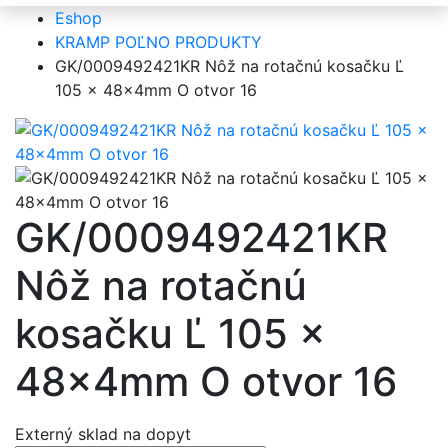
Eshop
KRAMP POĽNO PRODUKTY
GK/0009492421KR Nôž na rotačnú kosačku Ľ
105 x 48x4mm O otvor 16
GK/0009492421KR
Nôž na rotačnú
kosačku Ľ 105 x
48x4mm O otvor 16
Externý sklad
na dopyt