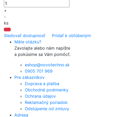
+
-
ks
Sledovať dostupnosť
Pridať k obľúbeným
Máte otázku?
Zavolajte alebo nám napíšte
a pokúsime sa Vám pomôcť.
eshop@novotechno.sk
0905 701 969
Pre zákazníkov
Doprava a platba
Obchodné podmienky
Ochrana údajov
Reklamačný poriadok
Odstúpenie od zmluvy
Adresa