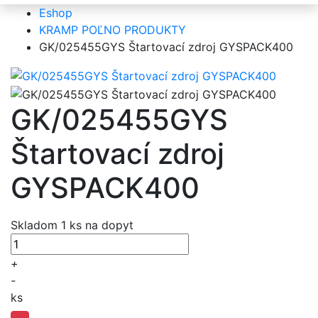
Eshop
KRAMP POĽNO PRODUKTY
GK/025455GYS Štartovací zdroj GYSPACK400
GK/025455GYS
Štartovací zdroj
GYSPACK400
Skladom 1 ks
na dopyt
+
-
ks