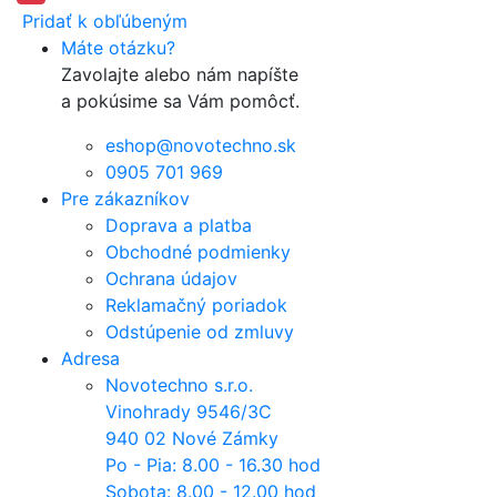
Pridať k obľúbeným
Máte otázku?
Zavolajte alebo nám napíšte
a pokúsime sa Vám pomôcť.
eshop@novotechno.sk
0905 701 969
Pre zákazníkov
Doprava a platba
Obchodné podmienky
Ochrana údajov
Reklamačný poriadok
Odstúpenie od zmluvy
Adresa
Novotechno s.r.o.
Vinohrady 9546/3C
940 02 Nové Zámky
Po - Pia: 8.00 - 16.30 hod
Sobota: 8.00 - 12.00 hod