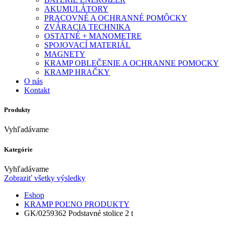
AKUMULÁTORY
PRACOVNÉ A OCHRANNÉ POMÔCKY
ZVÁRACIA TECHNIKA
OSTATNÉ + MANOMETRE
SPOJOVACÍ MATERIÁL
MAGNETY
KRAMP OBLEČENIE A OCHRANNE POMOCKY
KRAMP HRAČKY
O nás
Kontakt
Produkty
Vyhľadávame
Kategórie
Vyhľadávame
Zobraziť všetky výsledky
Eshop
KRAMP POĽNO PRODUKTY
GK/0259362 Podstavné stolice 2 t