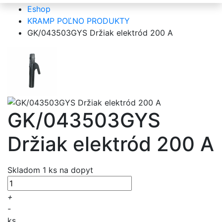
Eshop
KRAMP POĽNO PRODUKTY
GK/043503GYS Držiak elektród 200 A
GK/043503GYS
Držiak elektród 200 A
Skladom 1 ks
na dopyt
+
-
ks