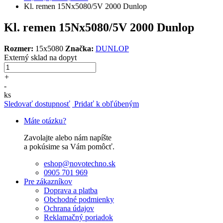
Kl. remen 15Nx5080/5V 2000 Dunlop
Kl. remen 15Nx5080/5V 2000 Dunlop
Rozmer:
15x5080
Značka:
DUNLOP
Externý sklad
na dopyt
+
-
ks
Sledovať dostupnosť
Pridať k obľúbeným
Máte otázku?
Zavolajte alebo nám napíšte
a pokúsime sa Vám pomôcť.
eshop@novotechno.sk
0905 701 969
Pre zákazníkov
Doprava a platba
Obchodné podmienky
Ochrana údajov
Reklamačný poriadok