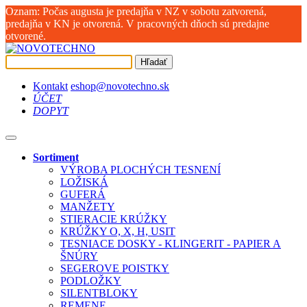
Oznam: Počas augusta je predajňa v NZ v sobotu zatvorená,
predajňa v KN je otvorená. V pracovných dňoch sú predajne
otvorené.
Hľadať
Kontakt
eshop@novotechno.sk
ÚČET
DOPYT
Sortiment
VÝROBA PLOCHÝCH TESNENÍ
LOŽISKÁ
GUFERÁ
MANŽETY
STIERACIE KRÚŽKY
KRÚŽKY O, X, H, USIT
TESNIACE DOSKY - KLINGERIT - PAPIER A
ŠNÚRY
SEGEROVE POISTKY
PODLOŽKY
SILENTBLOKY
REMENE