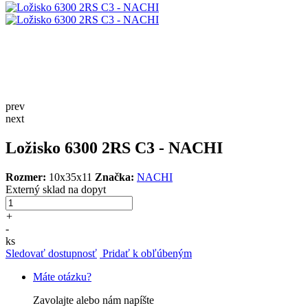
prev
next
Ložisko 6300 2RS C3 - NACHI
Rozmer:
10x35x11
Značka:
NACHI
Externý sklad
na dopyt
+
-
ks
Sledovať dostupnosť
Pridať k obľúbeným
Máte otázku?
Zavolajte alebo nám napíšte