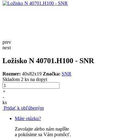
prev
next
Ložisko N 40701.H100 - SNR
Rozmer:
40x82x19
Značka:
SNR
Skladom 2 ks
na dopyt
+
-
ks
Pridať k obľúbeným
Máte otázku?
Zavolajte alebo nám napíšte
a pokúsime sa Vám pomôcť.