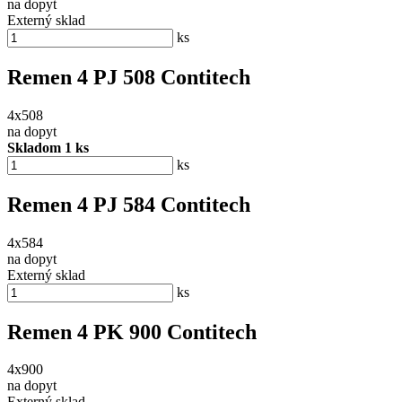
na dopyt
Externý sklad
ks
Remen 4 PJ 508 Contitech
4x508
na dopyt
Skladom 1 ks
ks
Remen 4 PJ 584 Contitech
4x584
na dopyt
Externý sklad
ks
Remen 4 PK 900 Contitech
4x900
na dopyt
Externý sklad