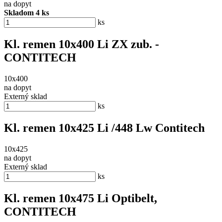
na dopyt
Skladom 4 ks
ks
Kl. remen 10x400 Li ZX zub. -
CONTITECH
10x400
na dopyt
Externý sklad
ks
Kl. remen 10x425 Li /448 Lw Contitech
10x425
na dopyt
Externý sklad
ks
Kl. remen 10x475 Li Optibelt,
CONTITECH