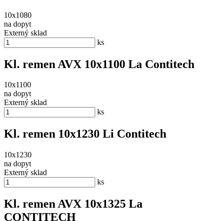
10x1080
na dopyt
Externý sklad
ks
Kl. remen AVX 10x1100 La Contitech
10x1100
na dopyt
Externý sklad
ks
Kl. remen 10x1230 Li Contitech
10x1230
na dopyt
Externý sklad
ks
Kl. remen AVX 10x1325 La
CONTITECH