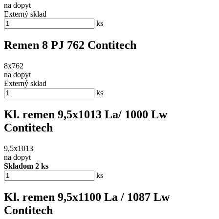
na dopyt
Externý sklad
ks
Remen 8 PJ 762 Contitech
8x762
na dopyt
Externý sklad
ks
Kl. remen 9,5x1013 La/ 1000 Lw
Contitech
9,5x1013
na dopyt
Skladom 2 ks
ks
Kl. remen 9,5x1100 La / 1087 Lw
Contitech