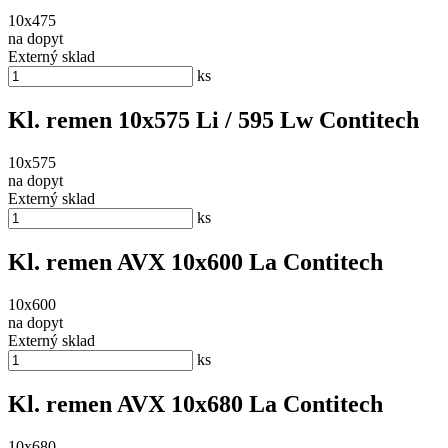
10x475
na dopyt
Externý sklad
ks
Kl. remen 10x575 Li / 595 Lw Contitech
10x575
na dopyt
Externý sklad
ks
Kl. remen AVX 10x600 La Contitech
10x600
na dopyt
Externý sklad
ks
Kl. remen AVX 10x680 La Contitech
10x680