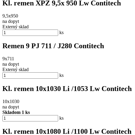
Kl. remen XPZ 9,5x 950 Lw Contitech
9,5x950
na dopyt
Externý sklad
ks
Remen 9 PJ 711 / J280 Contitech
9x711
na dopyt
Externý sklad
ks
Kl. remen 10x1030 Li /1053 Lw Contitech
10x1030
na dopyt
Skladom 1 ks
ks
Kl. remen 10x1080 Li /1100 Lw Contitech