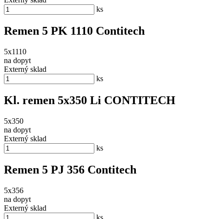
ks
Remen 5 PK 1110 Contitech
5x1110
na dopyt
Externý sklad
ks
Kl. remen 5x350 Li CONTITECH
5x350
na dopyt
Externý sklad
ks
Remen 5 PJ 356 Contitech
5x356
na dopyt
Externý sklad
ks