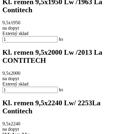
Kl. remen 9,5x1950 Lw /1963 La
Contitech
9,5x1950
na dopyt
Externý sklad
ks
Kl. remen 9,5x2000 Lw /2013 La
CONTITECH
9,5x2000
na dopyt
Externý sklad
ks
Kl. remen 9,5x2240 Lw/ 2253La
Contitech
9,5x2240
na dopyt