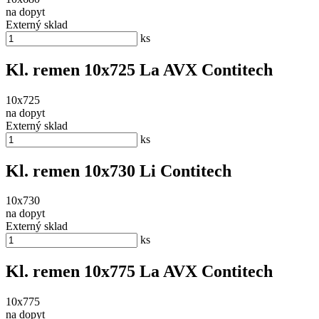
na dopyt
Externý sklad
ks
Kl. remen 10x725 La AVX Contitech
10x725
na dopyt
Externý sklad
ks
Kl. remen 10x730 Li Contitech
10x730
na dopyt
Externý sklad
ks
Kl. remen 10x775 La AVX Contitech
10x775
na dopyt