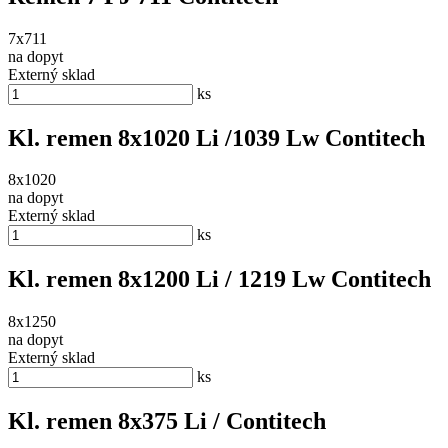
7x711
na dopyt
Externý sklad
ks
Kl. remen 8x1020 Li /1039 Lw Contitech
8x1020
na dopyt
Externý sklad
ks
Kl. remen 8x1200 Li / 1219 Lw Contitech
8x1250
na dopyt
Externý sklad
ks
Kl. remen 8x375 Li / Contitech