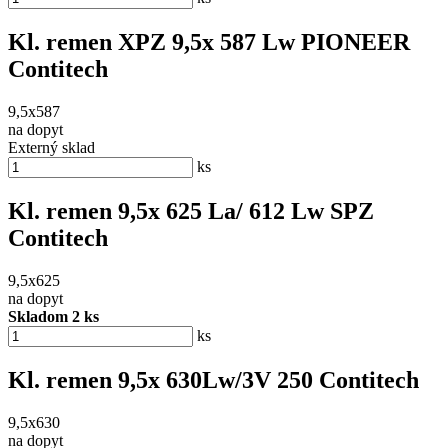
Kl. remen XPZ 9,5x 587 Lw PIONEER
Contitech
9,5x587
na dopyt
Externý sklad
ks
Kl. remen 9,5x 625 La/ 612 Lw SPZ
Contitech
9,5x625
na dopyt
Skladom 2 ks
ks
Kl. remen 9,5x 630Lw/3V 250 Contitech
9,5x630
na dopyt