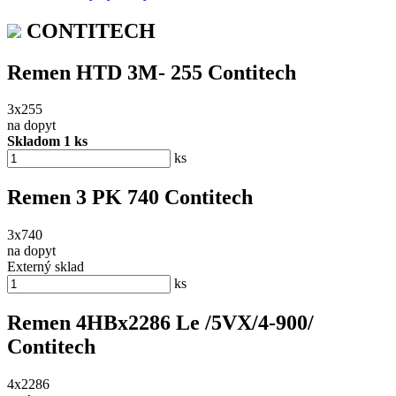
CONTITECH
Remen HTD 3M- 255 Contitech
3x255
na dopyt
Skladom 1 ks
ks
Remen 3 PK 740 Contitech
3x740
na dopyt
Externý sklad
ks
Remen 4HBx2286 Le /5VX/4-900/
Contitech
4x2286