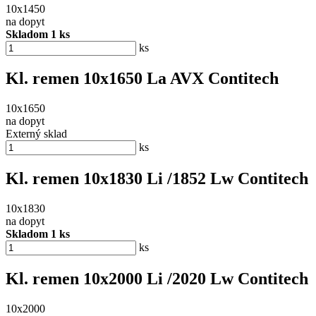
10x1450
na dopyt
Skladom 1 ks
ks
Kl. remen 10x1650 La AVX Contitech
10x1650
na dopyt
Externý sklad
ks
Kl. remen 10x1830 Li /1852 Lw Contitech
10x1830
na dopyt
Skladom 1 ks
ks
Kl. remen 10x2000 Li /2020 Lw Contitech
10x2000