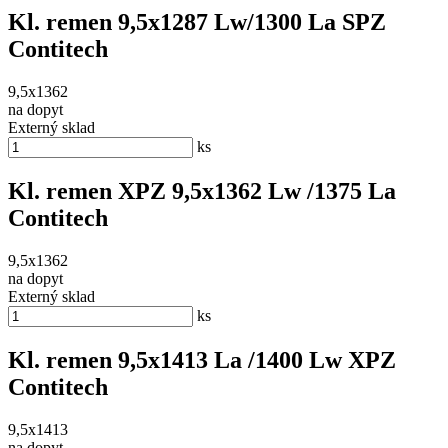
Kl. remen 9,5x1287 Lw/1300 La SPZ
Contitech
9,5x1362
na dopyt
Externý sklad
ks
Kl. remen XPZ 9,5x1362 Lw /1375 La
Contitech
9,5x1362
na dopyt
Externý sklad
ks
Kl. remen 9,5x1413 La /1400 Lw XPZ
Contitech
9,5x1413
na dopyt