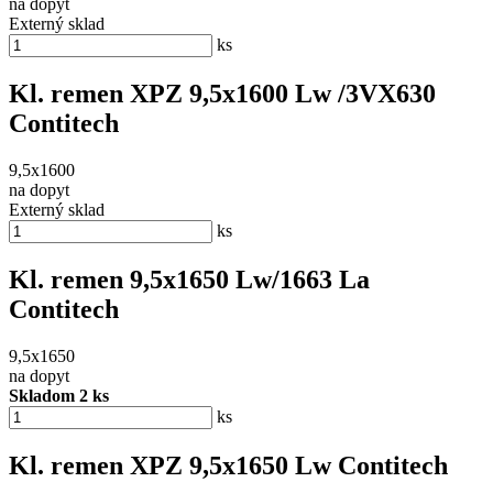
na dopyt
Externý sklad
ks
Kl. remen XPZ 9,5x1600 Lw /3VX630
Contitech
9,5x1600
na dopyt
Externý sklad
ks
Kl. remen 9,5x1650 Lw/1663 La
Contitech
9,5x1650
na dopyt
Skladom 2 ks
ks
Kl. remen XPZ 9,5x1650 Lw Contitech