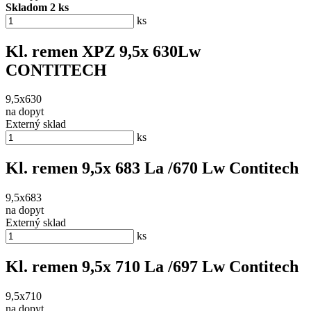
Skladom 2 ks
ks
Kl. remen XPZ 9,5x 630Lw
CONTITECH
9,5x630
na dopyt
Externý sklad
ks
Kl. remen 9,5x 683 La /670 Lw Contitech
9,5x683
na dopyt
Externý sklad
ks
Kl. remen 9,5x 710 La /697 Lw Contitech
9,5x710
na dopyt