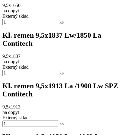
9,5x1650
na dopyt
Externý sklad
ks
Kl. remen 9,5x1837 Lw/1850 La
Contitech
9,5x1837
na dopyt
Externý sklad
ks
Kl. remen 9,5x1913 La /1900 Lw SPZ
Contitech
9,5x1913
na dopyt
Externý sklad
ks