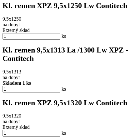
Kl. remen XPZ 9,5x1250 Lw Contitech
9,5x1250
na dopyt
Externý sklad
ks
Kl. remen 9,5x1313 La /1300 Lw XPZ -
Contitech
9,5x1313
na dopyt
Skladom 1 ks
ks
Kl. remen XPZ 9,5x1320 Lw Contitech
9,5x1320
na dopyt
Externý sklad
ks