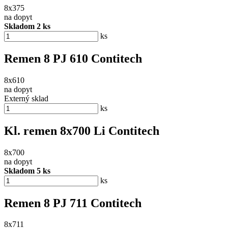
8x375
na dopyt
Skladom 2 ks
ks
Remen 8 PJ 610 Contitech
8x610
na dopyt
Externý sklad
ks
Kl. remen 8x700 Li Contitech
8x700
na dopyt
Skladom 5 ks
ks
Remen 8 PJ 711 Contitech
8x711