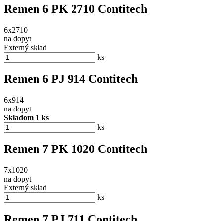
Remen 6 PK 2710 Contitech
6x2710
na dopyt
Externý sklad
ks
Remen 6 PJ 914 Contitech
6x914
na dopyt
Skladom 1 ks
ks
Remen 7 PK 1020 Contitech
7x1020
na dopyt
Externý sklad
ks
Remen 7 PJ 711 Contitech