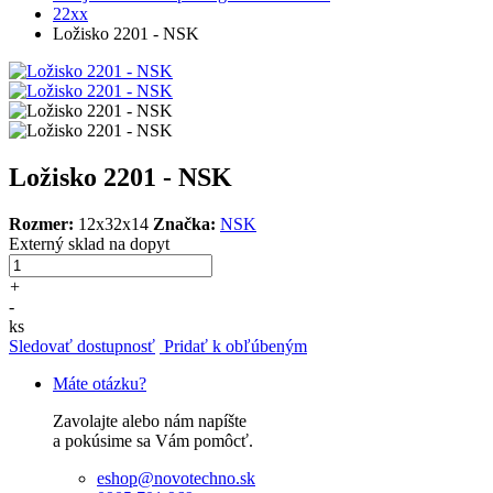
22xx
Ložisko 2201 - NSK
Ložisko 2201 - NSK
Rozmer:
12x32x14
Značka:
NSK
Externý sklad
na dopyt
+
-
ks
Sledovať dostupnosť
Pridať k obľúbeným
Máte otázku?
Zavolajte alebo nám napíšte
a pokúsime sa Vám pomôcť.
eshop@novotechno.sk