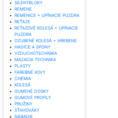
SILENTBLOKY
REMENE
REMENICE + UPÍNACIE PÚZDRA
REŤAZE
REŤAZOVÉ KOLESÁ + UPÍNACIE
PUZDRA
OZUBENÉ KOLESÁ + HREBENE
HADICE A SPONY
VZDUCHOTECHNIKA
MAZACIA TECHNIKA
PLASTY
FAREBNÉ KOVY
CHÉMIA
KOLESÁ
GUMENÉ DOSKY
GUMOVÉ PROFILY
PRUŽINY
SŤAHOVÁKY
NÁRADIE