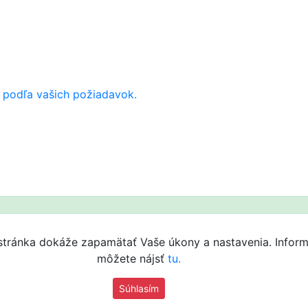
 podľa vašich požiadavok.
 stránka dokáže zapamätať Vaše úkony a nastavenia. Infor
môžete nájsť
tu.
Súhlasím