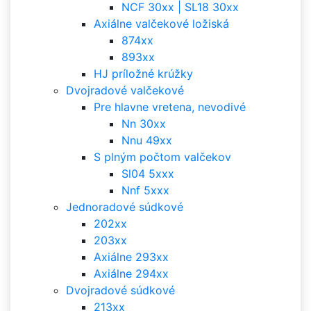
NCF 30xx | SL18 30xx
Axiálne valčekové ložiská
874xx
893xx
HJ príložné krúžky
Dvojradové valčekové
Pre hlavne vretena, nevodivé
Nn 30xx
Nnu 49xx
S plným počtom valčekov
Sl04 5xxx
Nnf 5xxx
Jednoradové súdkové
202xx
203xx
Axiálne 293xx
Axiálne 294xx
Dvojradové súdkové
213xx