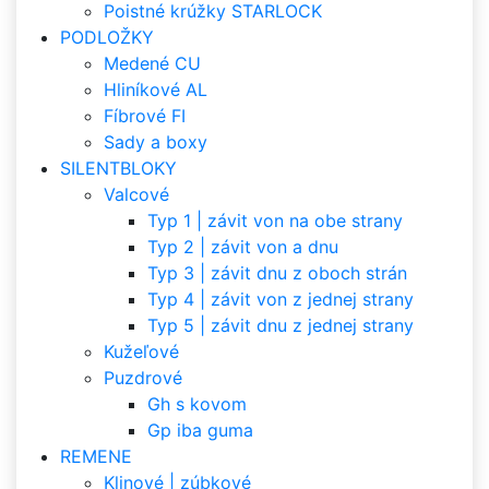
Poistné krúžky STARLOCK
PODLOŽKY
Medené CU
Hliníkové AL
Fíbrové FI
Sady a boxy
SILENTBLOKY
Valcové
Typ 1 | závit von na obe strany
Typ 2 | závit von a dnu
Typ 3 | závit dnu z oboch strán
Typ 4 | závit von z jednej strany
Typ 5 | závit dnu z jednej strany
Kužeľové
Puzdrové
Gh s kovom
Gp iba guma
REMENE
Klinové | zúbkové