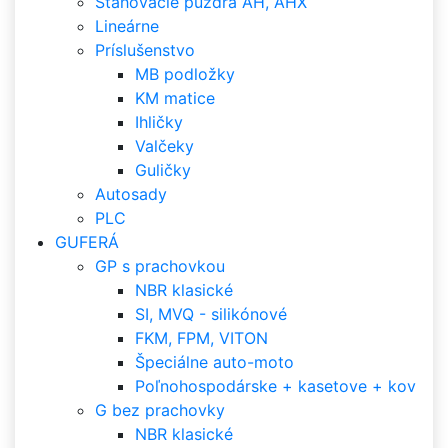
Sťahovacie púzdra AH, AHX
Lineárne
Príslušenstvo
MB podložky
KM matice
Ihličky
Valčeky
Guličky
Autosady
PLC
GUFERÁ
GP s prachovkou
NBR klasické
SI, MVQ - silikónové
FKM, FPM, VITON
Špeciálne auto-moto
Poľnohospodárske + kasetove + kov
G bez prachovky
NBR klasické