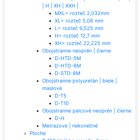
| H | XH | XXH |
MXL= rozteč 2,032mm
XL= rozteč 5,08 mm
L= rozteč 9,525 mm
H= rozteč 12,7 mm
XH= rozteč 22,225 mm
Obojstranne neoprén | čierne
D-HTD-5M
D-HTD-8M
D-STD-8M
Obojstranne polyuretán | biele |
maslové
D-T5
D-T10
Obojstranne palcové neoprén | čierne
D-H
Metrazove | nekonečné
Ploche