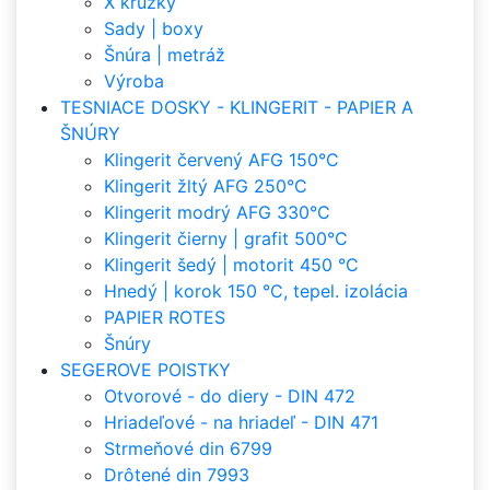
X krúžky
Sady | boxy
Šnúra | metráž
Výroba
TESNIACE DOSKY - KLINGERIT - PAPIER A
ŠNÚRY
Klingerit červený AFG 150°C
Klingerit žltý AFG 250°C
Klingerit modrý AFG 330°C
Klingerit čierny | grafit 500°C
Klingerit šedý | motorit 450 °C
Hnedý | korok 150 °C, tepel. izolácia
PAPIER ROTES
Šnúry
SEGEROVE POISTKY
Otvorové - do diery - DIN 472
Hriadeľové - na hriadeľ - DIN 471
Strmeňové din 6799
Drôtené din 7993