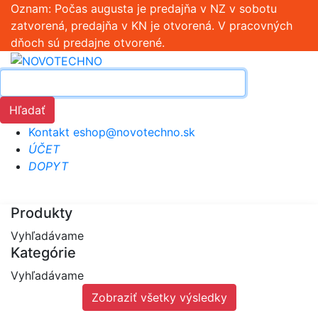
Oznam: Počas augusta je predajňa v NZ v sobotu
zatvorená, predajňa v KN je otvorená. V pracovných
dňoch sú predajne otvorené.
Hľadať
Kontakt
eshop@novotechno.sk
ÚČET
DOPYT
Produkty
Vyhľadávame
Kategórie
Vyhľadávame
Zobraziť všetky výsledky