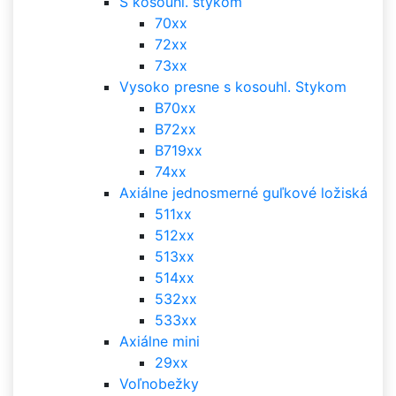
S kosouhl. stykom
70xx
72xx
73xx
Vysoko presne s kosouhl. Stykom
B70xx
B72xx
B719xx
74xx
Axiálne jednosmerné guľkové ložiská
511xx
512xx
513xx
514xx
532xx
533xx
Axiálne mini
29xx
Voľnobežky