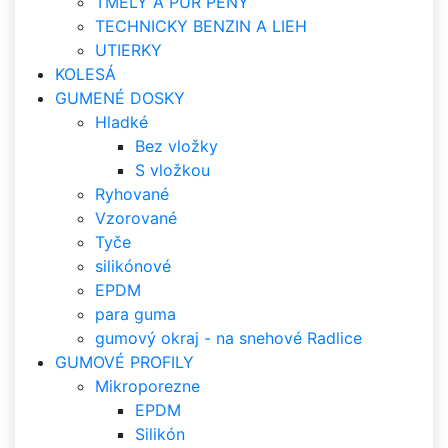
TMELY A PUR PENY
TECHNICKY BENZIN A LIEH
UTIERKY
KOLESÁ
GUMENÉ DOSKY
Hladké
Bez vložky
S vložkou
Ryhované
Vzorované
Tyče
silikónové
EPDM
para guma
gumový okraj - na snehové Radlice
GUMOVÉ PROFILY
Mikroporezne
EPDM
Silikón