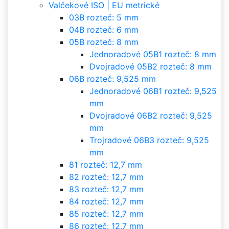
Valčekové ISO | EU metrické
03B rozteč: 5 mm
04B rozteč: 6 mm
05B rozteč: 8 mm
Jednoradové 05B1 rozteč: 8 mm
Dvojradové 05B2 rozteč: 8 mm
06B rozteč: 9,525 mm
Jednoradové 06B1 rozteč: 9,525
mm
Dvojradové 06B2 rozteč: 9,525
mm
Trojradové 06B3 rozteč: 9,525
mm
81 rozteč: 12,7 mm
82 rozteč: 12,7 mm
83 rozteč: 12,7 mm
84 rozteč: 12,7 mm
85 rozteč: 12,7 mm
86 rozteč: 12,7 mm