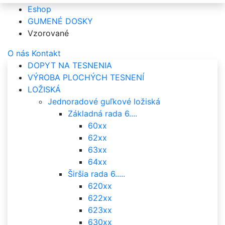
Eshop
GUMENÉ DOSKY
Vzorované
O nás
Kontakt
DOPYT NA TESNENIA
VÝROBA PLOCHÝCH TESNENÍ
LOŽISKÁ
Jednoradové guľkové ložiská
Základná rada 6....
60xx
62xx
63xx
64xx
Širšia rada 6.....
620xx
622xx
623xx
630xx