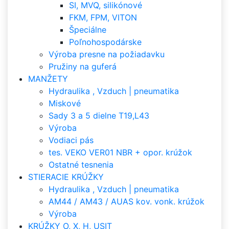
SI, MVQ, silikónové
FKM, FPM, VITON
Špeciálne
Poľnohospodárske
Výroba presne na požiadavku
Pružiny na guferá
MANŽETY
Hydraulika , Vzduch | pneumatika
Miskové
Sady 3 a 5 dielne T19,L43
Výroba
Vodiaci pás
tes. VEKO VER01 NBR + opor. krúžok
Ostatné tesnenia
STIERACIE KRÚŽKY
Hydraulika , Vzduch | pneumatika
AM44 / AM43 / AUAS kov. vonk. krúžok
Výroba
KRÚŽKY O, X, H, USIT