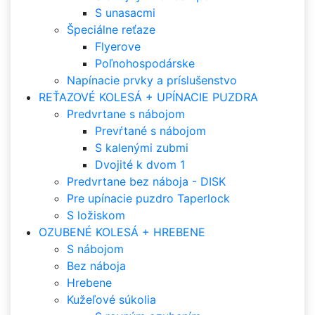
S unasacmi
Špeciálne reťaze
Flyerove
Poľnohospodárske
Napínacie prvky a príslušenstvo
REŤAZOVÉ KOLESÁ + UPÍNACIE PUZDRA
Predvrtane s nábojom
Prevŕtané s nábojom
S kalenými zubmi
Dvojité k dvom 1
Predvrtane bez náboja - DISK
Pre upínacie puzdro Taperlock
S ložiskom
OZUBENÉ KOLESÁ + HREBENE
S nábojom
Bez náboja
Hrebene
Kužeľové súkolia