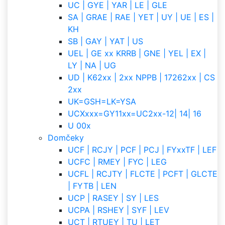
UC | GYE | YAR | LE | GLE
SA | GRAE | RAE | YET | UY | UE | ES |
KH
SB | GAY | YAT | US
UEL | GE xx KRRB | GNE | YEL | EX |
LY | NA | UG
UD | K62xx | 2xx NPPB | 17262xx | CS
2xx
UK=GSH=LK=YSA
UCXxxx=GY11xx=UC2xx-12| 14| 16
U 00x
Domčeky
UCF | RCJY | PCF | PCJ | FYxxTF | LEF
UCFC | RMEY | FYC | LEG
UCFL | RCJTY | FLCTE | PCFT | GLCTE
| FYTB | LEN
UCP | RASEY | SY | LES
UCPA | RSHEY | SYF | LEV
UCT | RTUEY | TU | LET