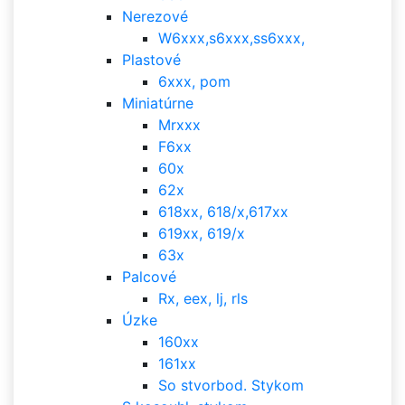
Nerezové
W6xxx,s6xxx,ss6xxx,
Plastové
6xxx, pom
Miniatúrne
Mrxxx
F6xx
60x
62x
618xx, 618/x,617xx
619xx, 619/x
63x
Palcové
Rx, eex, lj, rls
Úzke
160xx
161xx
So stvorbod. Stykom