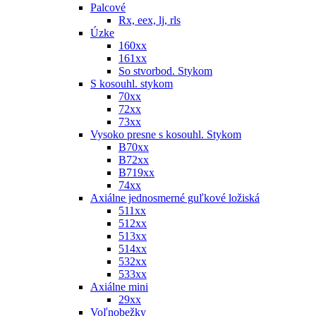
Palcové
Rx, eex, lj, rls
Úzke
160xx
161xx
So stvorbod. Stykom
S kosouhl. stykom
70xx
72xx
73xx
Vysoko presne s kosouhl. Stykom
B70xx
B72xx
B719xx
74xx
Axiálne jednosmerné guľkové ložiská
511xx
512xx
513xx
514xx
532xx
533xx
Axiálne mini
29xx
Voľnobežky