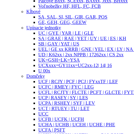
Palcové Bxxx, SCExxx, BAxxx, Jxxx, BHxxx
Voľnobežky HF, HFL, FC, FCB
Kĺbové
SA, SAL, SI, SIL, GIR, GAR, POS
GE, GEH, GEG, GEEW
Upínacie jednotky
UC | GYE | YAR | LE | GLE
SA | GRAE | RAE | YET | UY | UE | ES | KH
SB | GAY | YAT | US
UEL | GE xx KRRB | GNE | YEL | EX | LY | NA
UD | K62xx | 2xx NPPB | 17262xx | CS 2xx
UK=GSH=LK=YSA
UCXxxx=GY11xx=UC2xx-12| 14| 16
U 00x
Domčeky
UCF | RCJY | PCF | PCJ | FYxxTF | LEF
UCFC | RMEY | FYC | LEG
UCFL | RCJTY | FLCTE | PCFT | GLCTE | FYT
UCP | RASEY | SY | LES
UCPA | RSHEY | SYF | LEV
UCT | RTUEY | TU | LET
UCC
UCFB | UCFK | UCFH
UCHA | UCHB | UCEH | UCHE | PHE
UCFA | PSFT