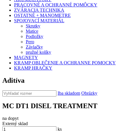
PRACOVNÉ A OCHRANNÉ POMÔCKY
ZVÁRACIA TECHNIKA
OSTATNÉ + MANOMETRE
SPOJOVACÍ MATERIÁL
Skrutky
Matice
Podložky
Pero
Závlačky
pružné kolíky
MAGNETY
KRAMP OBLEČENIE A OCHRANNE POMOCKY
KRAMP HRAČKY
Aditíva
Iba skladom
Obrázky
MC DT1 DISEL TREATMENT
na dopyt
Externý sklad
ks