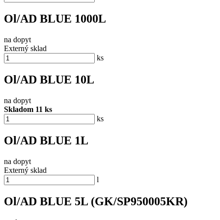
Ol/AD BLUE 1000L
na dopyt
Externý sklad
ks
Ol/AD BLUE 10L
na dopyt
Skladom 11 ks
ks
Ol/AD BLUE 1L
na dopyt
Externý sklad
l
Ol/AD BLUE 5L (GK/SP950005KR)