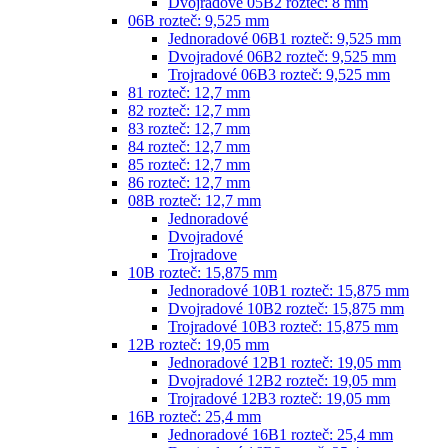
Dvojradové 05B2 rozteč: 8 mm
06B rozteč: 9,525 mm
Jednoradové 06B1 rozteč: 9,525 mm
Dvojradové 06B2 rozteč: 9,525 mm
Trojradové 06B3 rozteč: 9,525 mm
81 rozteč: 12,7 mm
82 rozteč: 12,7 mm
83 rozteč: 12,7 mm
84 rozteč: 12,7 mm
85 rozteč: 12,7 mm
86 rozteč: 12,7 mm
08B rozteč: 12,7 mm
Jednoradové
Dvojradové
Trojradove
10B rozteč: 15,875 mm
Jednoradové 10B1 rozteč: 15,875 mm
Dvojradové 10B2 rozteč: 15,875 mm
Trojradové 10B3 rozteč: 15,875 mm
12B rozteč: 19,05 mm
Jednoradové 12B1 rozteč: 19,05 mm
Dvojradové 12B2 rozteč: 19,05 mm
Trojradové 12B3 rozteč: 19,05 mm
16B rozteč: 25,4 mm
Jednoradové 16B1 rozteč: 25,4 mm