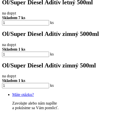
Ol/Super Diesel Aditív letný 500ml
na dopyt
Skladom 7 ks
ks
Ol/Super Diesel Aditív zimný 5000ml
na dopyt
Skladom 1 ks
ks
Ol/Super Diesel Aditív zimný 500ml
na dopyt
Skladom 1 ks
ks
Máte otázku?
Zavolajte alebo nám napíšte
a pokúsime sa Vám pomôcť.