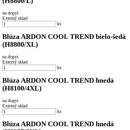
(H8800/L)
na dopyt
Externý sklad
ks
Blúza ARDON COOL TREND bielo-šedá
(H8800/XL)
na dopyt
Externý sklad
ks
Blúza ARDON COOL TREND hnedá
(H8100/4XL)
na dopyt
Externý sklad
ks
Blúza ARDON COOL TREND hnedá