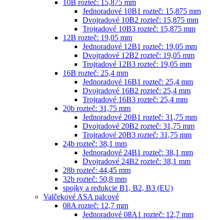
10B rozteč: 15,875 mm
Jednoradové 10B1 rozteč: 15,875 mm
Dvojradové 10B2 rozteč: 15,875 mm
Trojradové 10B3 rozteč: 15,875 mm
12B rozteč: 19,05 mm
Jednoradové 12B1 rozteč: 19,05 mm
Dvojradové 12B2 rozteč: 19,05 mm
Trojradové 12B3 rozteč: 19,05 mm
16B rozteč: 25,4 mm
Jednoradové 16B1 rozteč: 25,4 mm
Dvojradové 16B2 rozteč: 25,4 mm
Trojradové 16B3 rozteč: 25,4 mm
20b rozteč: 31,75 mm
Jednoradové 20B1 rozteč: 31,75 mm
Dvojradové 20B2 rozteč: 31,75 mm
Trojradové 20B3 rozteč: 31,75 mm
24b rozteč: 38,1 mm
Jednoradové 24B1 rozteč: 38,1 mm
Dvojradové 24B2 rozteč: 38,1 mm
28b rozteč: 44,45 mm
32b rozteč: 50,8 mm
spojky a redukcie B1, B2, B3 (EU)
Valčekové ASA palcové
08A rozteč: 12,7 mm
Jednoradové 08A1 rozteč: 12,7 mm