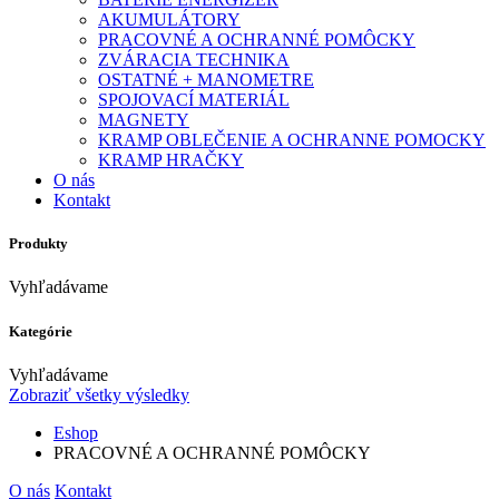
AKUMULÁTORY
PRACOVNÉ A OCHRANNÉ POMÔCKY
ZVÁRACIA TECHNIKA
OSTATNÉ + MANOMETRE
SPOJOVACÍ MATERIÁL
MAGNETY
KRAMP OBLEČENIE A OCHRANNE POMOCKY
KRAMP HRAČKY
O nás
Kontakt
Produkty
Vyhľadávame
Kategórie
Vyhľadávame
Zobraziť všetky výsledky
Eshop
PRACOVNÉ A OCHRANNÉ POMÔCKY
O nás
Kontakt