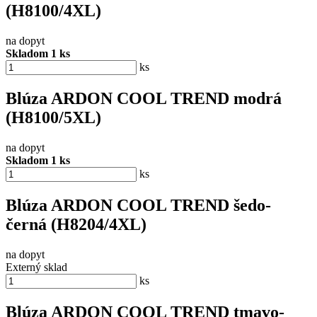
(H8100/4XL)
na dopyt
Skladom 1 ks
ks
Blúza ARDON COOL TREND modrá
(H8100/5XL)
na dopyt
Skladom 1 ks
ks
Blúza ARDON COOL TREND šedo-
černá (H8204/4XL)
na dopyt
Externý sklad
ks
Blúza ARDON COOL TREND tmavo-