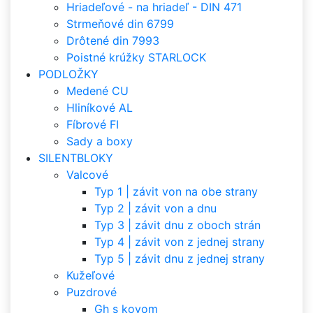
Hriadeľové - na hriadeľ - DIN 471
Strmeňové din 6799
Drôtené din 7993
Poistné krúžky STARLOCK
PODLOŽKY
Medené CU
Hliníkové AL
Fíbrové FI
Sady a boxy
SILENTBLOKY
Valcové
Typ 1 | závit von na obe strany
Typ 2 | závit von a dnu
Typ 3 | závit dnu z oboch strán
Typ 4 | závit von z jednej strany
Typ 5 | závit dnu z jednej strany
Kužeľové
Puzdrové
Gh s kovom