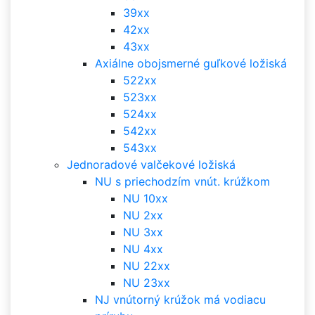
39xx
42xx
43xx
Axiálne obojsmerné guľkové ložiská
522xx
523xx
524xx
542xx
543xx
Jednoradové valčekové ložiská
NU s priechodzím vnút. krúžkom
NU 10xx
NU 2xx
NU 3xx
NU 4xx
NU 22xx
NU 23xx
NJ vnútorný krúžok má vodiacu