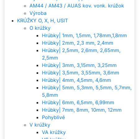
AM44 / AM43 / AUAS kov. vonk. krúžok
Výroba
KRÚŽKY O, X, H, USIT
O krúžky
Hrúbky| 1mm, 1,5mm, 1,78mm,1,8mm
Hrúbky| 2mm, 2,3 mm, 2,4mm
Hrúbky| 2,5mm, 2,6mm, 2,65mm,
2,5mm
Hrúbky| 3mm, 3,15mm, 3,25mm
Hrúbky| 3,5mm, 3,55mm, 3,6mm
Hrúbky| 4mm, 4,5mm, 4,6mm
Hrúbky| 5mm, 5,3mm, 5,5mm, 5,7mm,
5,8mm
Hrúbky| 6mm, 6,5mm, 6,99mm
Hrúbky| 7mm, 8mm, 10mm, 12mm
Pohyblivé
V krúžky
VA krúžky