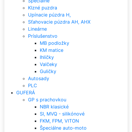
Špeciálne
Klzné puzdra
Upínacie púzdra H,
Sťahovacie púzdra AH, AHX
Lineárne
Príslušenstvo
MB podložky
KM matice
Ihličky
Valčeky
Guličky
Autosady
PLC
GUFERÁ
GP s prachovkou
NBR klasické
SI, MVQ - silikónové
FKM, FPM, VITON
Špeciálne auto-moto