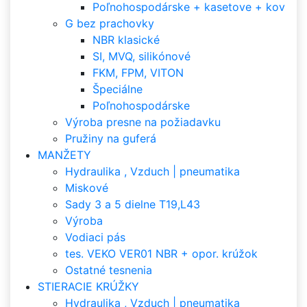
Poľnohospodárske + kasetove + kov
G bez prachovky
NBR klasické
SI, MVQ, silikónové
FKM, FPM, VITON
Špeciálne
Poľnohospodárske
Výroba presne na požiadavku
Pružiny na guferá
MANŽETY
Hydraulika , Vzduch | pneumatika
Miskové
Sady 3 a 5 dielne T19,L43
Výroba
Vodiaci pás
tes. VEKO VER01 NBR + opor. krúžok
Ostatné tesnenia
STIERACIE KRÚŽKY
Hydraulika , Vzduch | pneumatika