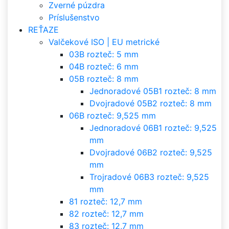
Zverné púzdra
Príslušenstvo
REŤAZE
Valčekové ISO | EU metrické
03B rozteč: 5 mm
04B rozteč: 6 mm
05B rozteč: 8 mm
Jednoradové 05B1 rozteč: 8 mm
Dvojradové 05B2 rozteč: 8 mm
06B rozteč: 9,525 mm
Jednoradové 06B1 rozteč: 9,525
mm
Dvojradové 06B2 rozteč: 9,525
mm
Trojradové 06B3 rozteč: 9,525
mm
81 rozteč: 12,7 mm
82 rozteč: 12,7 mm
83 rozteč: 12,7 mm