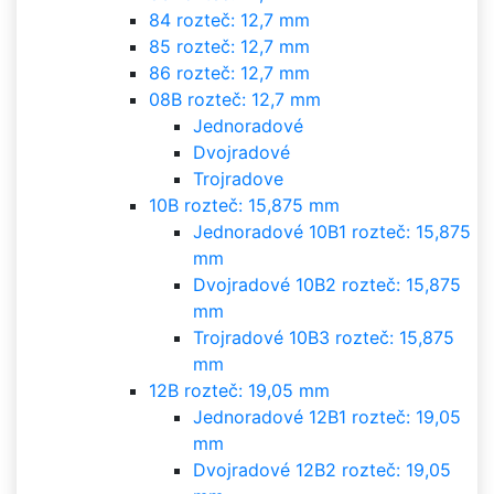
84 rozteč: 12,7 mm
85 rozteč: 12,7 mm
86 rozteč: 12,7 mm
08B rozteč: 12,7 mm
Jednoradové
Dvojradové
Trojradove
10B rozteč: 15,875 mm
Jednoradové 10B1 rozteč: 15,875
mm
Dvojradové 10B2 rozteč: 15,875
mm
Trojradové 10B3 rozteč: 15,875
mm
12B rozteč: 19,05 mm
Jednoradové 12B1 rozteč: 19,05
mm
Dvojradové 12B2 rozteč: 19,05