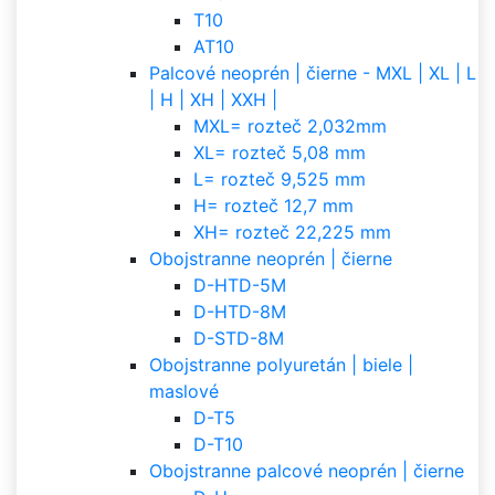
T10
AT10
Palcové neoprén | čierne - MXL | XL | L
| H | XH | XXH |
MXL= rozteč 2,032mm
XL= rozteč 5,08 mm
L= rozteč 9,525 mm
H= rozteč 12,7 mm
XH= rozteč 22,225 mm
Obojstranne neoprén | čierne
D-HTD-5M
D-HTD-8M
D-STD-8M
Obojstranne polyuretán | biele |
maslové
D-T5
D-T10
Obojstranne palcové neoprén | čierne