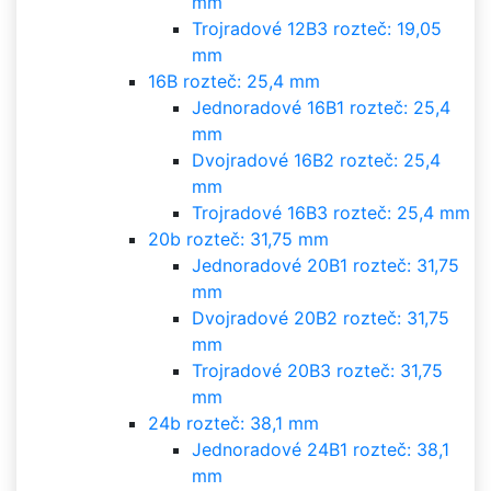
mm
Trojradové 12B3 rozteč: 19,05
mm
16B rozteč: 25,4 mm
Jednoradové 16B1 rozteč: 25,4
mm
Dvojradové 16B2 rozteč: 25,4
mm
Trojradové 16B3 rozteč: 25,4 mm
20b rozteč: 31,75 mm
Jednoradové 20B1 rozteč: 31,75
mm
Dvojradové 20B2 rozteč: 31,75
mm
Trojradové 20B3 rozteč: 31,75
mm
24b rozteč: 38,1 mm
Jednoradové 24B1 rozteč: 38,1
mm