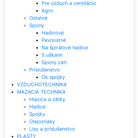
Pre vzduch a ventiláciu
Agro
Ostatné
Spony
Hadicové
Pevnostné
Na špirálové hadice
S uškami
Spony zatl.
Príslušenstvo
Gk spojky
VZDUCHOTECHNIKA
MAZACIA TECHNIKA
Hlavice a zátky
Hadice
Spojky
Olejoznaky
Lisy a príslušenstvo
PLASTY