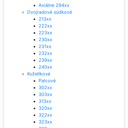
Axiálne 294xx
Dvojradové súdkové
213xx
222xx
223xx
230xx
231xx
232xx
239xx
240xx
Kuželíkové
Palcové
302xx
303xx
313xx
320xx
322xx
323xx