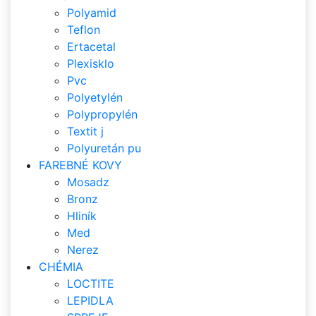
Polyamid
Teflon
Ertacetal
Plexisklo
Pvc
Polyetylén
Polypropylén
Textit j
Polyuretán pu
FAREBNÉ KOVY
Mosadz
Bronz
Hliník
Med
Nerez
CHÉMIA
LOCTITE
LEPIDLA