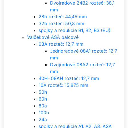
Dvojradové 24B2 rozteč: 38,1
mm
28b rozteč: 44,45 mm
32b rozteč: 50,8 mm
spojky a redukcie B1, B2, B3 (EU)
Valčekové ASA palcové
08A rozteč: 12,7 mm
Jednoradové 08A1 rozteč: 12,7
mm
Dvojradové 08A2 rozteč: 12,7
mm
40H=08AH rozteč: 12,7 mm
10A rozteč: 15,875 mm
50h
60h
80a
100h
24a
spojky a redukcie A1, A2, A3, ASA