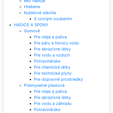
Bez náboja
Hrebene
Kužeľové súkolia
S rovným ozubením
HADICE A SPONY
Gumové
Pre oleje a paliva
Pre páru a horúcu vodu
Pre abrazívne látky
Pre vodu a vzduch
Potravinárske
Pre chemické látky
Pre technické plyny
Pre dopravné prostriedky
Priemyselné plastové
Pre oleje a paliva
Pre abrazívne látky
Pre vodu a záhradu
Potravinárske