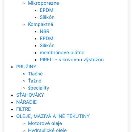
Mikroporezne
EPDM
Silikón
Kompaktné
NBR
EPDM
Silikón
membránové plátno
PIRELI - s kovovou výstužou
PRUŽINY
Tlačné
Ťažné
špeciality
SŤAHOVÁKY
NÁRADIE
FILTRE
OLEJE, MAZIVÁ A INÉ TEKUTINY
Motorové oleje
Hydraulické oleje