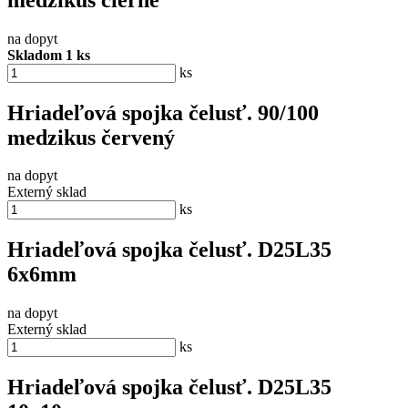
na dopyt
Skladom 1 ks
ks
Hriadeľová spojka čelusť. 90/100
medzikus červený
na dopyt
Externý sklad
ks
Hriadeľová spojka čelusť. D25L35
6x6mm
na dopyt
Externý sklad
ks
Hriadeľová spojka čelusť. D25L35