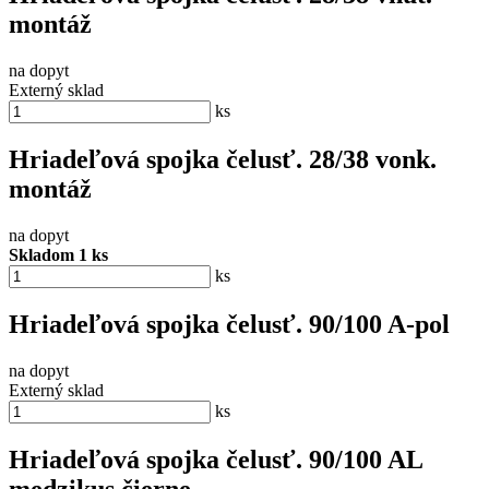
montáž
na dopyt
Externý sklad
ks
Hriadeľová spojka čelusť. 28/38 vonk.
montáž
na dopyt
Skladom 1 ks
ks
Hriadeľová spojka čelusť. 90/100 A-pol
na dopyt
Externý sklad
ks
Hriadeľová spojka čelusť. 90/100 AL
medzikus čierne