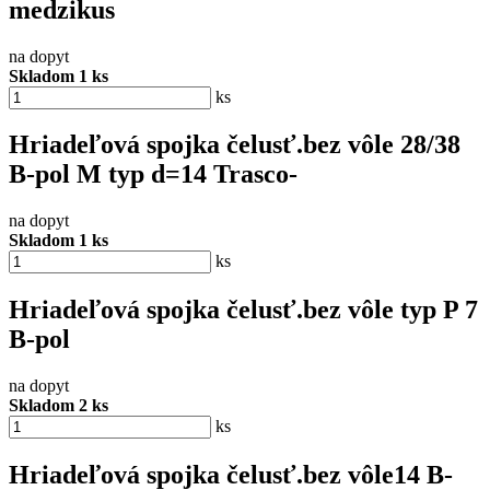
medzikus
na dopyt
Skladom 1 ks
ks
Hriadeľová spojka čelusť.bez vôle 28/38
B-pol M typ d=14 Trasco-
na dopyt
Skladom 1 ks
ks
Hriadeľová spojka čelusť.bez vôle typ P 7
B-pol
na dopyt
Skladom 2 ks
ks
Hriadeľová spojka čelusť.bez vôle14 B-