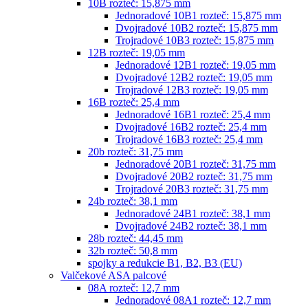
10B rozteč: 15,875 mm
Jednoradové 10B1 rozteč: 15,875 mm
Dvojradové 10B2 rozteč: 15,875 mm
Trojradové 10B3 rozteč: 15,875 mm
12B rozteč: 19,05 mm
Jednoradové 12B1 rozteč: 19,05 mm
Dvojradové 12B2 rozteč: 19,05 mm
Trojradové 12B3 rozteč: 19,05 mm
16B rozteč: 25,4 mm
Jednoradové 16B1 rozteč: 25,4 mm
Dvojradové 16B2 rozteč: 25,4 mm
Trojradové 16B3 rozteč: 25,4 mm
20b rozteč: 31,75 mm
Jednoradové 20B1 rozteč: 31,75 mm
Dvojradové 20B2 rozteč: 31,75 mm
Trojradové 20B3 rozteč: 31,75 mm
24b rozteč: 38,1 mm
Jednoradové 24B1 rozteč: 38,1 mm
Dvojradové 24B2 rozteč: 38,1 mm
28b rozteč: 44,45 mm
32b rozteč: 50,8 mm
spojky a redukcie B1, B2, B3 (EU)
Valčekové ASA palcové
08A rozteč: 12,7 mm
Jednoradové 08A1 rozteč: 12,7 mm