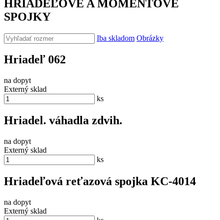
HRIADEĽOVÉ A MOMENTOVÉ
SPOJKY
Iba skladom
Obrázky
Hriadeľ 062
na dopyt
Externý sklad
ks
Hriadel. váhadla zdvih.
na dopyt
Externý sklad
ks
Hriadeľová reťazová spojka KC-4014
na dopyt
Externý sklad