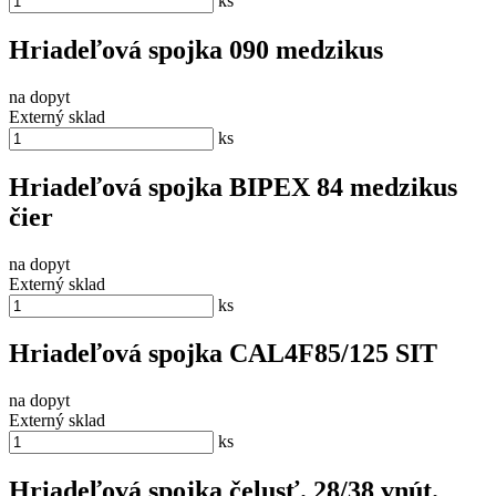
ks
Hriadeľová spojka 090 medzikus
na dopyt
Externý sklad
ks
Hriadeľová spojka BIPEX 84 medzikus
čier
na dopyt
Externý sklad
ks
Hriadeľová spojka CAL4F85/125 SIT
na dopyt
Externý sklad
ks
Hriadeľová spojka čelusť. 28/38 vnút.