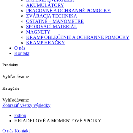
AKUMULÁTORY
PRACOVNÉ A OCHRANNÉ POMÔCKY
ZVÁRACIA TECHNIKA
OSTATNÉ + MANOMETRE
SPOJOVACÍ MATERIÁL
MAGNETY
KRAMP OBLEČENIE A OCHRANNE POMOCKY
KRAMP HRAČKY
O nás
Kontakt
Produkty
Vyhľadávame
Kategórie
Vyhľadávame
Zobraziť všetky výsledky
Eshop
HRIADEĽOVÉ A MOMENTOVÉ SPOJKY
O nás
Kontakt