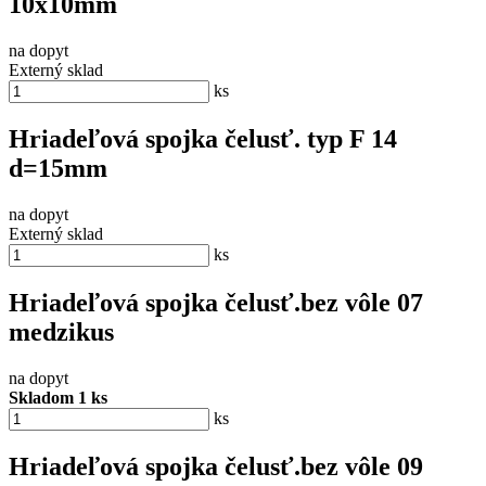
10x10mm
na dopyt
Externý sklad
ks
Hriadeľová spojka čelusť. typ F 14
d=15mm
na dopyt
Externý sklad
ks
Hriadeľová spojka čelusť.bez vôle 07
medzikus
na dopyt
Skladom 1 ks
ks
Hriadeľová spojka čelusť.bez vôle 09