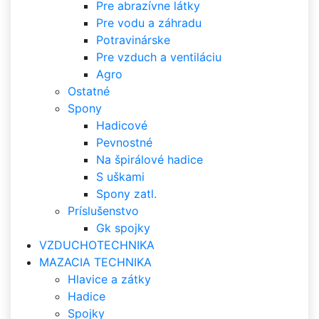
Pre abrazívne látky
Pre vodu a záhradu
Potravinárske
Pre vzduch a ventiláciu
Agro
Ostatné
Spony
Hadicové
Pevnostné
Na špirálové hadice
S uškami
Spony zatl.
Príslušenstvo
Gk spojky
VZDUCHOTECHNIKA
MAZACIA TECHNIKA
Hlavice a zátky
Hadice
Spojky