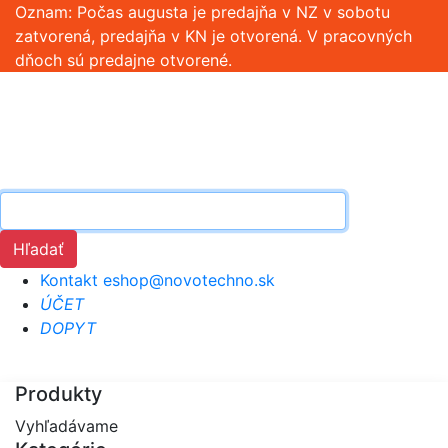
Oznam: Počas augusta je predajňa v NZ v sobotu
zatvorená, predajňa v KN je otvorená. V pracovných
dňoch sú predajne otvorené.
Hľadať
Kontakt
eshop@novotechno.sk
ÚČET
DOPYT
Produkty
Vyhľadávame