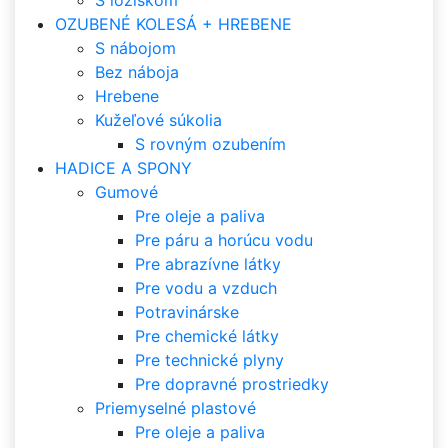
S ložiskom
OZUBENÉ KOLESÁ + HREBENE
S nábojom
Bez náboja
Hrebene
Kužeľové súkolia
S rovným ozubením
HADICE A SPONY
Gumové
Pre oleje a paliva
Pre páru a horúcu vodu
Pre abrazívne látky
Pre vodu a vzduch
Potravinárske
Pre chemické látky
Pre technické plyny
Pre dopravné prostriedky
Priemyselné plastové
Pre oleje a paliva