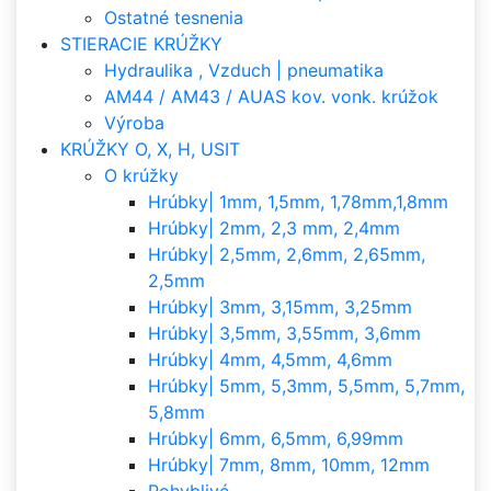
Ostatné tesnenia
STIERACIE KRÚŽKY
Hydraulika , Vzduch | pneumatika
AM44 / AM43 / AUAS kov. vonk. krúžok
Výroba
KRÚŽKY O, X, H, USIT
O krúžky
Hrúbky| 1mm, 1,5mm, 1,78mm,1,8mm
Hrúbky| 2mm, 2,3 mm, 2,4mm
Hrúbky| 2,5mm, 2,6mm, 2,65mm,
2,5mm
Hrúbky| 3mm, 3,15mm, 3,25mm
Hrúbky| 3,5mm, 3,55mm, 3,6mm
Hrúbky| 4mm, 4,5mm, 4,6mm
Hrúbky| 5mm, 5,3mm, 5,5mm, 5,7mm,
5,8mm
Hrúbky| 6mm, 6,5mm, 6,99mm
Hrúbky| 7mm, 8mm, 10mm, 12mm