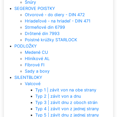
Šnúry
SEGEROVE POISTKY
Otvorové - do diery - DIN 472
Hriadeľové - na hriadeľ - DIN 471
Strmeňové din 6799
Drôtené din 7993
Poistné krúžky STARLOCK
PODLOŽKY
Medené CU
Hliníkové AL
Fíbrové FI
Sady a boxy
SILENTBLOKY
Valcové
Typ 1 | závit von na obe strany
Typ 2 | závit von a dnu
Typ 3 | závit dnu z oboch strán
Typ 4 | závit von z jednej strany
Typ 5 | závit dnu z jednej strany