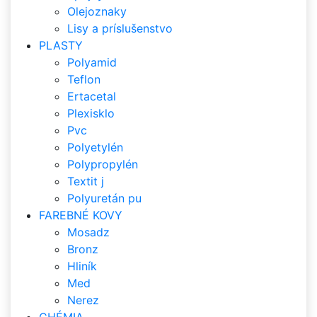
Olejoznaky
Lisy a príslušenstvo
PLASTY
Polyamid
Teflon
Ertacetal
Plexisklo
Pvc
Polyetylén
Polypropylén
Textit j
Polyuretán pu
FAREBNÉ KOVY
Mosadz
Bronz
Hliník
Med
Nerez