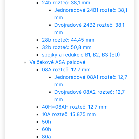
24b rozteč: 38,1 mm
Jednoradové 24B1 rozteč: 38,1
mm
Dvojradové 24B2 rozteč: 38,1
mm
28b rozteč: 44,45 mm
32b rozteč: 50,8 mm
spojky a redukcie B1, B2, B3 (EU)
Valčekové ASA palcové
08A rozteč: 12,7 mm
Jednoradové 08A1 rozteč: 12,7
mm
Dvojradové 08A2 rozteč: 12,7
mm
40H=08AH rozteč: 12,7 mm
10A rozteč: 15,875 mm
50h
60h
80a