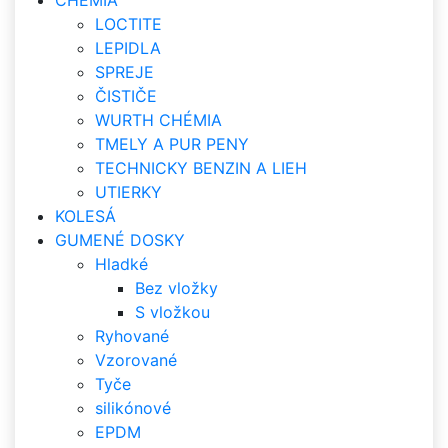
CHÉMIA
LOCTITE
LEPIDLA
SPREJE
ČISTIČE
WURTH CHÉMIA
TMELY A PUR PENY
TECHNICKY BENZIN A LIEH
UTIERKY
KOLESÁ
GUMENÉ DOSKY
Hladké
Bez vložky
S vložkou
Ryhované
Vzorované
Tyče
silikónové
EPDM