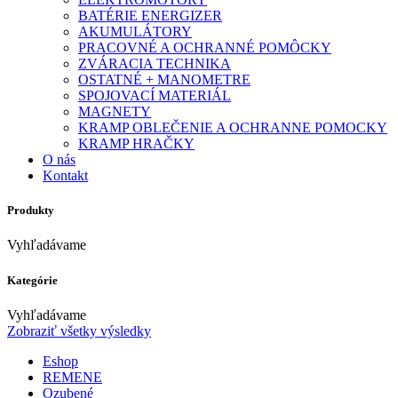
BATÉRIE ENERGIZER
AKUMULÁTORY
PRACOVNÉ A OCHRANNÉ POMÔCKY
ZVÁRACIA TECHNIKA
OSTATNÉ + MANOMETRE
SPOJOVACÍ MATERIÁL
MAGNETY
KRAMP OBLEČENIE A OCHRANNE POMOCKY
KRAMP HRAČKY
O nás
Kontakt
Produkty
Vyhľadávame
Kategórie
Vyhľadávame
Zobraziť všetky výsledky
Eshop
REMENE
Ozubené