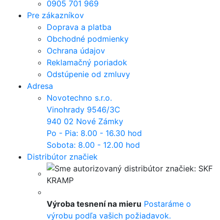
0905 701 969
Pre zákazníkov
Doprava a platba
Obchodné podmienky
Ochrana údajov
Reklamačný poriadok
Odstúpenie od zmluvy
Adresa
Novotechno s.r.o.
Vinohrady 9546/3C
940 02 Nové Zámky
Po - Pia: 8.00 - 16.30 hod
Sobota: 8.00 - 12.00 hod
Distribútor značiek
Výroba tesnení na mieru
Postaráme o
výrobu podľa vašich požiadavok.