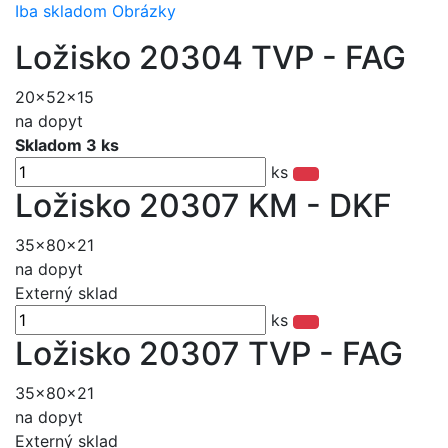
Iba skladom
Obrázky
Ložisko 20304 TVP - FAG
20x52x15
na dopyt
Skladom 3 ks
ks
Ložisko 20307 KM - DKF
35x80x21
na dopyt
Externý sklad
ks
Ložisko 20307 TVP - FAG
35x80x21
na dopyt
Externý sklad