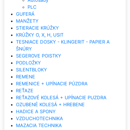
Autosady
PLC
GUFERÁ
MANŽETY
STIERACIE KRÚŽKY
KRÚŽKY O, X, H, USIT
TESNIACE DOSKY - KLINGERIT - PAPIER A
ŠNÚRY
SEGEROVE POISTKY
PODLOŽKY
SILENTBLOKY
REMENE
REMENICE + UPÍNACIE PÚZDRA
REŤAZE
REŤAZOVÉ KOLESÁ + UPÍNACIE PUZDRA
OZUBENÉ KOLESÁ + HREBENE
HADICE A SPONY
VZDUCHOTECHNIKA
MAZACIA TECHNIKA