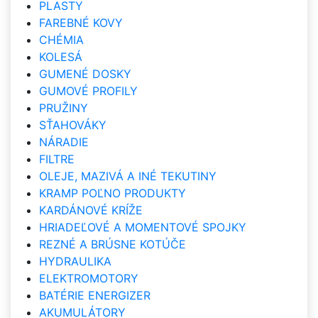
PLASTY
FAREBNÉ KOVY
CHÉMIA
KOLESÁ
GUMENÉ DOSKY
GUMOVÉ PROFILY
PRUŽINY
SŤAHOVÁKY
NÁRADIE
FILTRE
OLEJE, MAZIVÁ A INÉ TEKUTINY
KRAMP POĽNO PRODUKTY
KARDÁNOVÉ KRÍŽE
HRIADEĽOVÉ A MOMENTOVÉ SPOJKY
REZNÉ A BRÚSNE KOTÚČE
HYDRAULIKA
ELEKTROMOTORY
BATÉRIE ENERGIZER
AKUMULÁTORY