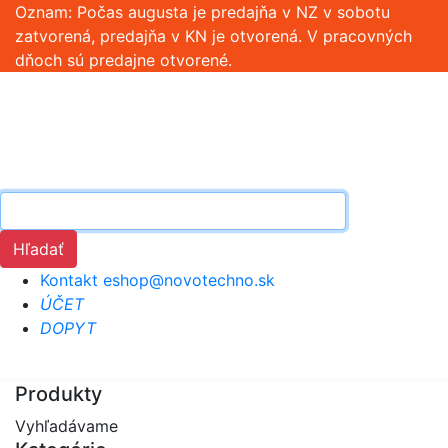
Oznam: Počas augusta je predajňa v NZ v sobotu
zatvorená, predajňa v KN je otvorená. V pracovných
dňoch sú predajne otvorené.
Hľadať
Kontakt
eshop@novotechno.sk
ÚČET
DOPYT
Produkty
Vyhľadávame