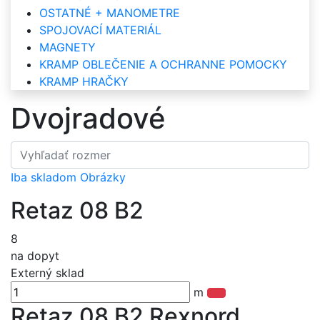
OSTATNÉ + MANOMETRE
SPOJOVACÍ MATERIÁL
MAGNETY
KRAMP OBLEČENIE A OCHRANNE POMOCKY
KRAMP HRAČKY
Dvojradové
Iba skladom
Obrázky
Retaz 08 B2
8
na dopyt
Externý sklad
m
Retaz 08 B2 Rexnord