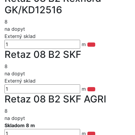
GK/KD12516
8
na dopyt
Externý sklad
m
Retaz 08 B2 SKF
8
na dopyt
Externý sklad
m
Retaz 08 B2 SKF AGRI
8
na dopyt
Skladom 8 m
m