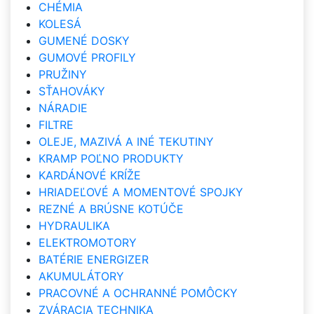
CHÉMIA
KOLESÁ
GUMENÉ DOSKY
GUMOVÉ PROFILY
PRUŽINY
SŤAHOVÁKY
NÁRADIE
FILTRE
OLEJE, MAZIVÁ A INÉ TEKUTINY
KRAMP POĽNO PRODUKTY
KARDÁNOVÉ KRÍŽE
HRIADEĽOVÉ A MOMENTOVÉ SPOJKY
REZNÉ A BRÚSNE KOTÚČE
HYDRAULIKA
ELEKTROMOTORY
BATÉRIE ENERGIZER
AKUMULÁTORY
PRACOVNÉ A OCHRANNÉ POMÔCKY
ZVÁRACIA TECHNIKA