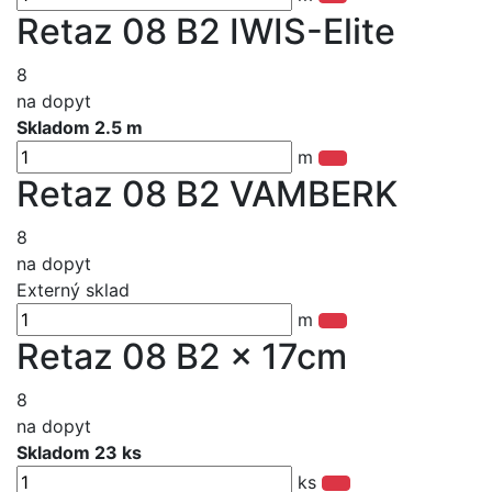
Retaz 08 B2 IWIS-Elite
8
na dopyt
Skladom 2.5 m
m
Retaz 08 B2 VAMBERK
8
na dopyt
Externý sklad
m
Retaz 08 B2 x 17cm
8
na dopyt
Skladom 23 ks
ks