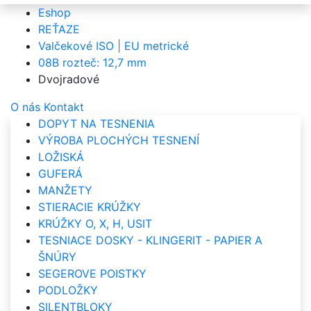
Eshop
REŤAZE
Valčekové ISO | EU metrické
08B rozteč: 12,7 mm
Dvojradové
O nás
Kontakt
DOPYT NA TESNENIA
VÝROBA PLOCHÝCH TESNENÍ
LOŽISKÁ
GUFERÁ
MANŽETY
STIERACIE KRÚŽKY
KRÚŽKY O, X, H, USIT
TESNIACE DOSKY - KLINGERIT - PAPIER A
ŠNÚRY
SEGEROVE POISTKY
PODLOŽKY
SILENTBLOKY