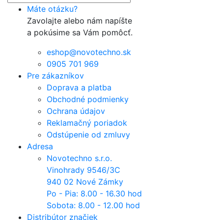
Máte otázku?
Zavolajte alebo nám napíšte
a pokúsime sa Vám pomôcť.
eshop@novotechno.sk
0905 701 969
Pre zákazníkov
Doprava a platba
Obchodné podmienky
Ochrana údajov
Reklamačný poriadok
Odstúpenie od zmluvy
Adresa
Novotechno s.r.o.
Vinohrady 9546/3C
940 02 Nové Zámky
Po - Pia: 8.00 - 16.30 hod
Sobota: 8.00 - 12.00 hod
Distribútor značiek