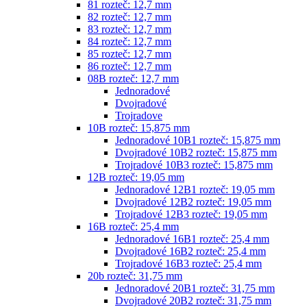
81 rozteč: 12,7 mm
82 rozteč: 12,7 mm
83 rozteč: 12,7 mm
84 rozteč: 12,7 mm
85 rozteč: 12,7 mm
86 rozteč: 12,7 mm
08B rozteč: 12,7 mm
Jednoradové
Dvojradové
Trojradove
10B rozteč: 15,875 mm
Jednoradové 10B1 rozteč: 15,875 mm
Dvojradové 10B2 rozteč: 15,875 mm
Trojradové 10B3 rozteč: 15,875 mm
12B rozteč: 19,05 mm
Jednoradové 12B1 rozteč: 19,05 mm
Dvojradové 12B2 rozteč: 19,05 mm
Trojradové 12B3 rozteč: 19,05 mm
16B rozteč: 25,4 mm
Jednoradové 16B1 rozteč: 25,4 mm
Dvojradové 16B2 rozteč: 25,4 mm
Trojradové 16B3 rozteč: 25,4 mm
20b rozteč: 31,75 mm
Jednoradové 20B1 rozteč: 31,75 mm
Dvojradové 20B2 rozteč: 31,75 mm