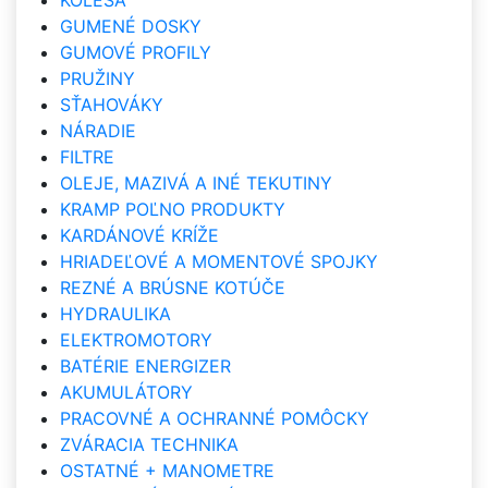
KOLESÁ
GUMENÉ DOSKY
GUMOVÉ PROFILY
PRUŽINY
SŤAHOVÁKY
NÁRADIE
FILTRE
OLEJE, MAZIVÁ A INÉ TEKUTINY
KRAMP POĽNO PRODUKTY
KARDÁNOVÉ KRÍŽE
HRIADEĽOVÉ A MOMENTOVÉ SPOJKY
REZNÉ A BRÚSNE KOTÚČE
HYDRAULIKA
ELEKTROMOTORY
BATÉRIE ENERGIZER
AKUMULÁTORY
PRACOVNÉ A OCHRANNÉ POMÔCKY
ZVÁRACIA TECHNIKA
OSTATNÉ + MANOMETRE