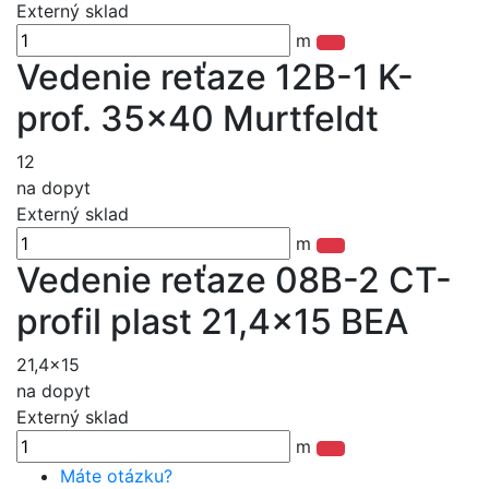
Externý sklad
m
Vedenie reťaze 12B-1 K-
prof. 35x40 Murtfeldt
12
na dopyt
Externý sklad
m
Vedenie reťaze 08B-2 CT-
profil plast 21,4x15 BEA
21,4x15
na dopyt
Externý sklad
m
Máte otázku?