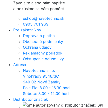
Zavolajte alebo nám napíšte
a pokúsime sa Vám pomôcť.
eshop@novotechno.sk
0905 701 969
Pre zákazníkov
Doprava a platba
Obchodné podmienky
Ochrana údajov
Reklamačný poriadok
Odstúpenie od zmluvy
Adresa
Novotechno s.r.o.
Vinohrady 9546/3C
940 02 Nové Zámky
Po - Pia: 8.00 - 16.30 hod
Sobota: 8.00 - 12.00 hod
Distribútor značiek