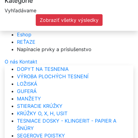
Kategórie
Vyhľadávame
Zobraziť všetky výsledky
Eshop
REŤAZE
Napínacie prvky a príslušenstvo
O nás
Kontakt
DOPYT NA TESNENIA
VÝROBA PLOCHÝCH TESNENÍ
LOŽISKÁ
GUFERÁ
MANŽETY
STIERACIE KRÚŽKY
KRÚŽKY O, X, H, USIT
TESNIACE DOSKY - KLINGERIT - PAPIER A
ŠNÚRY
SEGEROVE POISTKY