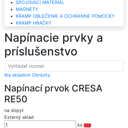
SPOJOVACÍ MATERIÁL
MAGNETY
KRAMP OBLEČENIE A OCHRANNE POMOCKY
KRAMP HRAČKY
Napínacie prvky a
príslušenstvo
Iba skladom
Obrázky
Napínací prvok CRESA
RE50
na dopyt
Externý sklad
ks