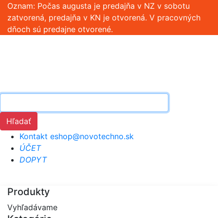
Oznam: Počas augusta je predajňa v NZ v sobotu
zatvorená, predajňa v KN je otvorená. V pracovných
dňoch sú predajne otvorené.
Hľadať
Kontakt
eshop@novotechno.sk
ÚČET
DOPYT
Produkty
Vyhľadávame