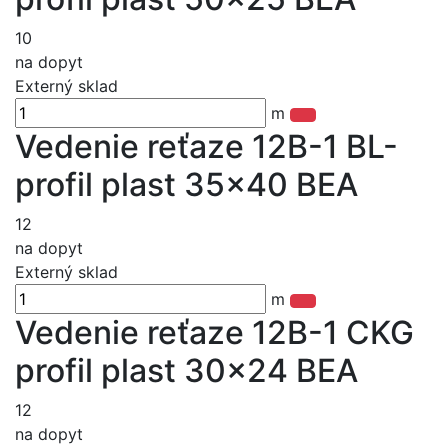
10
na dopyt
Externý sklad
m
Vedenie reťaze 12B-1 BL-
profil plast 35x40 BEA
12
na dopyt
Externý sklad
m
Vedenie reťaze 12B-1 CKG
profil plast 30x24 BEA
12
na dopyt