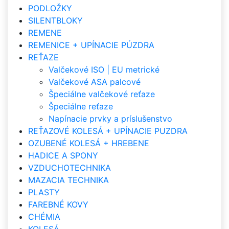
PODLOŽKY
SILENTBLOKY
REMENE
REMENICE + UPÍNACIE PÚZDRA
REŤAZE
Valčekové ISO | EU metrické
Valčekové ASA palcové
Špeciálne valčekové reťaze
Špeciálne reťaze
Napínacie prvky a príslušenstvo
REŤAZOVÉ KOLESÁ + UPÍNACIE PUZDRA
OZUBENÉ KOLESÁ + HREBENE
HADICE A SPONY
VZDUCHOTECHNIKA
MAZACIA TECHNIKA
PLASTY
FAREBNÉ KOVY
CHÉMIA