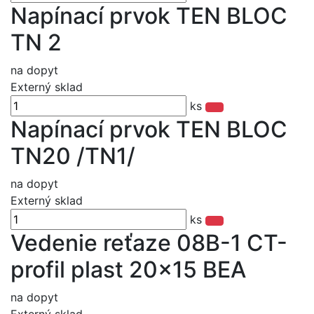
Napínací prvok TEN BLOC
TN 2
na dopyt
Externý sklad
ks
Napínací prvok TEN BLOC
TN20 /TN1/
na dopyt
Externý sklad
ks
Vedenie reťaze 08B-1 CT-
profil plast 20x15 BEA
na dopyt