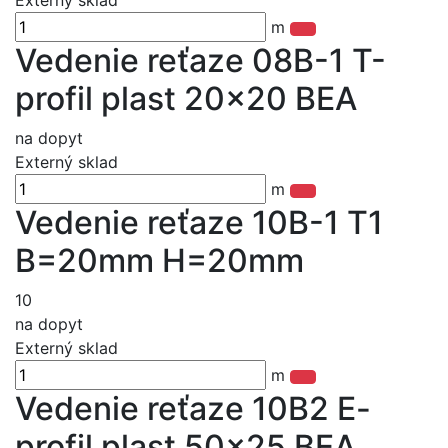
Externý sklad
m
Vedenie reťaze 08B-1 T-
profil plast 20x20 BEA
na dopyt
Externý sklad
m
Vedenie reťaze 10B-1 T1
B=20mm H=20mm
10
na dopyt
Externý sklad
m
Vedenie reťaze 10B2 E-
profil plast 50x25 BEA