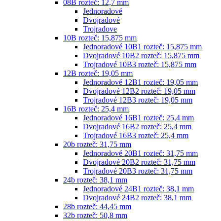
08B rozteč: 12,7 mm
Jednoradové
Dvojradové
Trojradove
10B rozteč: 15,875 mm
Jednoradové 10B1 rozteč: 15,875 mm
Dvojradové 10B2 rozteč: 15,875 mm
Trojradové 10B3 rozteč: 15,875 mm
12B rozteč: 19,05 mm
Jednoradové 12B1 rozteč: 19,05 mm
Dvojradové 12B2 rozteč: 19,05 mm
Trojradové 12B3 rozteč: 19,05 mm
16B rozteč: 25,4 mm
Jednoradové 16B1 rozteč: 25,4 mm
Dvojradové 16B2 rozteč: 25,4 mm
Trojradové 16B3 rozteč: 25,4 mm
20b rozteč: 31,75 mm
Jednoradové 20B1 rozteč: 31,75 mm
Dvojradové 20B2 rozteč: 31,75 mm
Trojradové 20B3 rozteč: 31,75 mm
24b rozteč: 38,1 mm
Jednoradové 24B1 rozteč: 38,1 mm
Dvojradové 24B2 rozteč: 38,1 mm
28b rozteč: 44,45 mm
32b rozteč: 50,8 mm