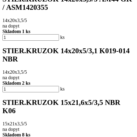
/ ASM1420355
14x20x3,5/5
na dopyt
Skladom 1 ks
ks
STIER.KRUZOK 14x20x5/3,1 K019-014
NBR
14x20x3,5/5
na dopyt
Skladom 2 ks
ks
STIER.KRUZOK 15x21,6x5/3,5 NBR
K06
15x21x3,5/5
na dopyt
Skladom 8 ks