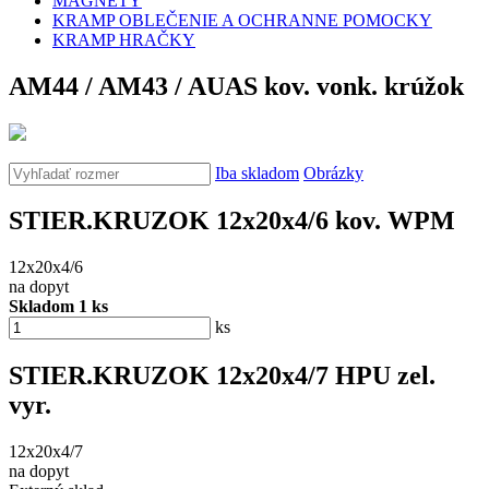
MAGNETY
KRAMP OBLEČENIE A OCHRANNE POMOCKY
KRAMP HRAČKY
AM44 / AM43 / AUAS kov. vonk. krúžok
Iba skladom
Obrázky
STIER.KRUZOK 12x20x4/6 kov. WPM
12x20x4/6
na dopyt
Skladom 1 ks
ks
STIER.KRUZOK 12x20x4/7 HPU zel.
vyr.
12x20x4/7
na dopyt