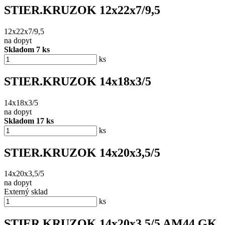
STIER.KRUZOK 12x22x7/9,5
12x22x7/9,5
na dopyt
Skladom 7 ks
ks
STIER.KRUZOK 14x18x3/5
14x18x3/5
na dopyt
Skladom 17 ks
ks
STIER.KRUZOK 14x20x3,5/5
14x20x3,5/5
na dopyt
Externý sklad
ks
STIER.KRUZOK 14x20x3,5/5 AM44 GK