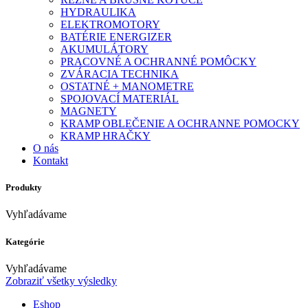
HYDRAULIKA
ELEKTROMOTORY
BATÉRIE ENERGIZER
AKUMULÁTORY
PRACOVNÉ A OCHRANNÉ POMÔCKY
ZVÁRACIA TECHNIKA
OSTATNÉ + MANOMETRE
SPOJOVACÍ MATERIÁL
MAGNETY
KRAMP OBLEČENIE A OCHRANNE POMOCKY
KRAMP HRAČKY
O nás
Kontakt
Produkty
Vyhľadávame
Kategórie
Vyhľadávame
Zobraziť všetky výsledky
Eshop