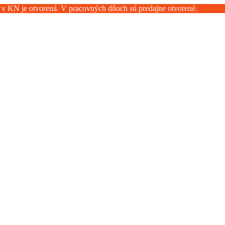
 v KN je otvorená. V pracovných dňoch sú predajne otvorené.