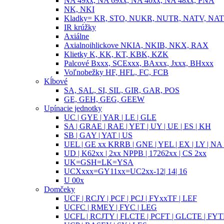
NA 49xx, NA 69xx, NA 40xx, NA 48xx, PNA
NK, NKI
Kladky= KR, STO, NUKR, NUTR, NATV, NAT
IR krúžky
Axiálne
Axialnoihlickove NKIA, NKIB, NKX, RAX
Klietky K, KK, KT, KBK, KZK
Palcové Bxxx, SCExxx, BAxxx, Jxxx, BHxxx
Voľnobežky HF, HFL, FC, FCB
Kĺbové
SA, SAL, SI, SIL, GIR, GAR, POS
GE, GEH, GEG, GEEW
Upínacie jednotky
UC | GYE | YAR | LE | GLE
SA | GRAE | RAE | YET | UY | UE | ES | KH
SB | GAY | YAT | US
UEL | GE xx KRRB | GNE | YEL | EX | LY | NA
UD | K62xx | 2xx NPPB | 17262xx | CS 2xx
UK=GSH=LK=YSA
UCXxxx=GY11xx=UC2xx-12| 14| 16
U 00x
Domčeky
UCF | RCJY | PCF | PCJ | FYxxTF | LEF
UCFC | RMEY | FYC | LEG
UCFL | RCJTY | FLCTE | PCFT | GLCTE | FYT