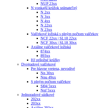
NUP 23xx
N vonkajší krúžok snímateľný
N 2xx
N 3xx
N 4xx
N 22xx
N 23xx
Valčekové ložiská s plným počtom valčekov
NCF 22xx | SL18 22xx
NCF 30xx | SL18 30xx
Axiálne valčekové ložiská
874xx
893xx
HJ príložné krúžky
Dvojradové valčekové
Pre hlavne vretena, nevodivé
Nn 30xx
Nnu 49xx
S plným počtom valčekov
Sl04 5xxx
Nnf 5xxx
Jednoradové súdkové
202xx
203xx
Axiálne 293xx