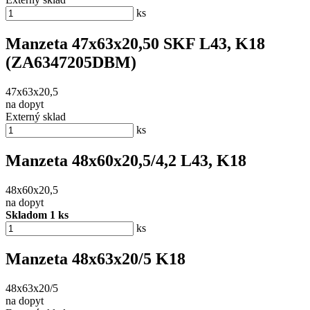
ks
Manzeta 47x63x20,50 SKF L43, K18
(ZA6347205DBM)
47x63x20,5
na dopyt
Externý sklad
ks
Manzeta 48x60x20,5/4,2 L43, K18
48x60x20,5
na dopyt
Skladom 1 ks
ks
Manzeta 48x63x20/5 K18
48x63x20/5
na dopyt