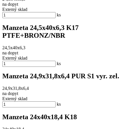
na dopyt
Externý sklad
ks
Manzeta 24,5x40x6,3 K17
PTFE+BRONZ/NBR
24,5x40x6,3
na dopyt
Externý sklad
ks
Manzeta 24,9x31,8x6,4 PUR S1 vyr. zel.
24,9x31,8x6,4
na dopyt
Externý sklad
ks
Manzeta 24x40x18,4 K18