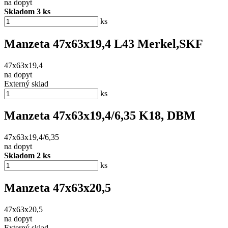
na dopyt
Skladom 3 ks
ks
Manzeta 47x63x19,4 L43 Merkel,SKF
47x63x19,4
na dopyt
Externý sklad
ks
Manzeta 47x63x19,4/6,35 K18, DBM
47x63x19,4/6,35
na dopyt
Skladom 2 ks
ks
Manzeta 47x63x20,5
47x63x20,5
na dopyt
Externý sklad