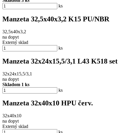
Skladom 3 ks
ks
Manzeta 32,5x40x3,2 K15 PU/NBR
32,5x40x3,2
na dopyt
Externý sklad
ks
Manzeta 32x24x15,5/3,1 L43 K518 set
32x24x15,5/3,1
na dopyt
Skladom 1 ks
ks
Manzeta 32x40x10 HPU červ.
32x40x10
na dopyt
Externý sklad
ks