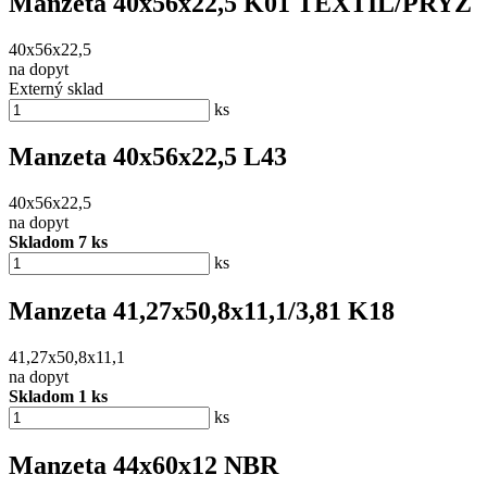
Manzeta 40x56x22,5 K01 TEXTIL/PRYZ
40x56x22,5
na dopyt
Externý sklad
ks
Manzeta 40x56x22,5 L43
40x56x22,5
na dopyt
Skladom 7 ks
ks
Manzeta 41,27x50,8x11,1/3,81 K18
41,27x50,8x11,1
na dopyt
Skladom 1 ks
ks
Manzeta 44x60x12 NBR