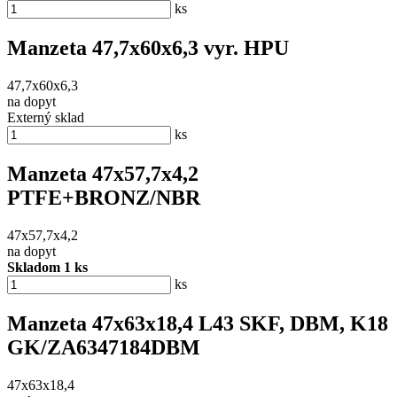
ks
Manzeta 47,7x60x6,3 vyr. HPU
47,7x60x6,3
na dopyt
Externý sklad
ks
Manzeta 47x57,7x4,2
PTFE+BRONZ/NBR
47x57,7x4,2
na dopyt
Skladom 1 ks
ks
Manzeta 47x63x18,4 L43 SKF, DBM, K18
GK/ZA6347184DBM
47x63x18,4