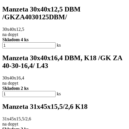
Manzeta 30x40x12,5 DBM
/GKZA4030125DBM/
30x40x12,5
na dopyt
Skladom 4 ks
ks
Manzeta 30x40x16,4 DBM, K18 /GK ZA
40-30-16,4/ L43
30x40x16,4
na dopyt
Skladom 2 ks
ks
Manzeta 31x45x15,5/2,6 K18
31x45x15,5/2,6
na dopyt