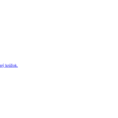
ný krúžok.