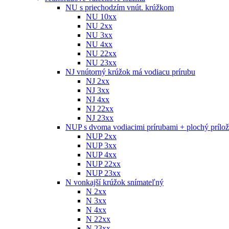
NU s priechodzím vnút. krúžkom
NU 10xx
NU 2xx
NU 3xx
NU 4xx
NU 22xx
NU 23xx
NJ vnútorný krúžok má vodiacu prírubu
NJ 2xx
NJ 3xx
NJ 4xx
NJ 22xx
NJ 23xx
NUP s dvoma vodiacimi prírubami + plochý prílož
NUP 2xx
NUP 3xx
NUP 4xx
NUP 22xx
NUP 23xx
N vonkajší krúžok snímateľný
N 2xx
N 3xx
N 4xx
N 22xx
N 23xx