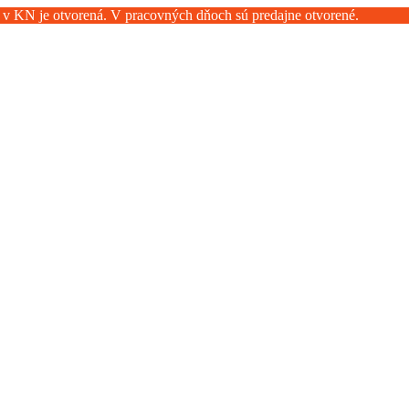
 v KN je otvorená. V pracovných dňoch sú predajne otvorené.