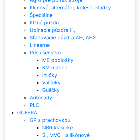
Agro pre poľno. stroje
Klímové, alternátor, koleso, kladky
Špeciálne
Klzné puzdra
Upínacie púzdra H,
Sťahovacie púzdra AH, AHX
Lineárne
Príslušenstvo
MB podložky
KM matice
Ihličky
Valčeky
Guličky
Autosady
PLC
GUFERÁ
GP s prachovkou
NBR klasické
SI, MVQ - silikónové