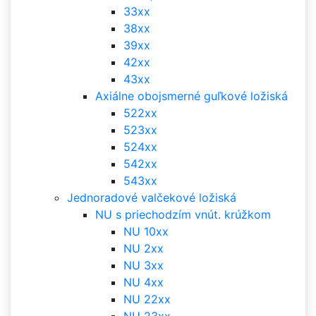
33xx
38xx
39xx
42xx
43xx
Axiálne obojsmerné guľkové ložiská
522xx
523xx
524xx
542xx
543xx
Jednoradové valčekové ložiská
NU s priechodzím vnút. krúžkom
NU 10xx
NU 2xx
NU 3xx
NU 4xx
NU 22xx