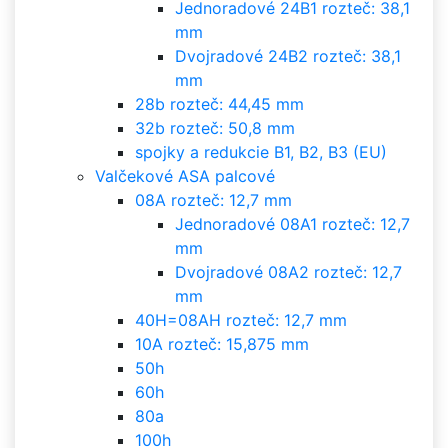
Jednoradové 24B1 rozteč: 38,1
mm
Dvojradové 24B2 rozteč: 38,1
mm
28b rozteč: 44,45 mm
32b rozteč: 50,8 mm
spojky a redukcie B1, B2, B3 (EU)
Valčekové ASA palcové
08A rozteč: 12,7 mm
Jednoradové 08A1 rozteč: 12,7
mm
Dvojradové 08A2 rozteč: 12,7
mm
40H=08AH rozteč: 12,7 mm
10A rozteč: 15,875 mm
50h
60h
80a
100h