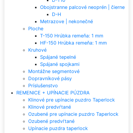
D-T10
Obojstranne palcové neoprén | čierne
D-H
Metrazove | nekonečné
Ploche
T-150 Hrúbka remeňa: 1 mm
HF-150 Hrúbka remeňa: 1 mm
Kruhové
Spájané tepelné
Spájané spojkami
Montážne segmentové
Dopravníkové pásy
Príslušenstvo
REMENICE + UPÍNACIE PÚZDRA
Klinové pre upínacie puzdro Taperlock
Klinové predvŕtané
Ozubené pre upínacie puzdro Taperlock
Ozubené predvŕtané
Upínacie puzdra taperlock