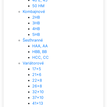
40 E, 45
50 HM
Kombajnové
2HB
3HB
4HB
5HB
Šesťhranné
HAA, AA
HBB, BB
HCC, CC
Variátorové
17x5
21x6
22x8
26x8
32x10
37x10
41x13