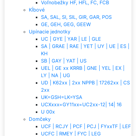
Voľnobežky HF, HFL, FC, FCB
Kĺbové
SA, SAL, SI, SIL, GIR, GAR, POS
GE, GEH, GEG, GEEW
Upínacie jednotky
UC | GYE | YAR | LE | GLE
SA | GRAE | RAE | YET | UY | UE | ES |
KH
SB | GAY | YAT | US
UEL | GE xx KRRB | GNE | YEL | EX |
LY | NA | UG
UD | K62xx | 2xx NPPB | 17262xx | CS
2xx
UK=GSH=LK=YSA
UCXxxx=GY11xx=UC2xx-12| 14| 16
U 00x
Domčeky
UCF | RCJY | PCF | PCJ | FYxxTF | LEF
UCFC | RMEY | FYC | LEG