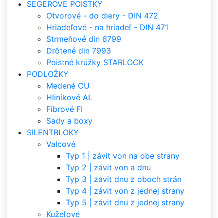
SEGEROVE POISTKY
Otvorové - do diery - DIN 472
Hriadeľové - na hriadeľ - DIN 471
Strmeňové din 6799
Drôtené din 7993
Poistné krúžky STARLOCK
PODLOŽKY
Medené CU
Hliníkové AL
Fíbrové FI
Sady a boxy
SILENTBLOKY
Valcové
Typ 1 | závit von na obe strany
Typ 2 | závit von a dnu
Typ 3 | závit dnu z oboch strán
Typ 4 | závit von z jednej strany
Typ 5 | závit dnu z jednej strany
Kužeľové