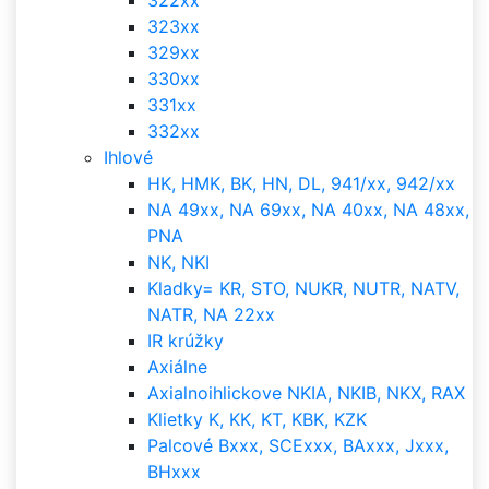
322xx
323xx
329xx
330xx
331xx
332xx
Ihlové
HK, HMK, BK, HN, DL, 941/xx, 942/xx
NA 49xx, NA 69xx, NA 40xx, NA 48xx,
PNA
NK, NKI
Kladky= KR, STO, NUKR, NUTR, NATV,
NATR, NA 22xx
IR krúžky
Axiálne
Axialnoihlickove NKIA, NKIB, NKX, RAX
Klietky K, KK, KT, KBK, KZK
Palcové Bxxx, SCExxx, BAxxx, Jxxx,
BHxxx