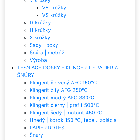
V krúžky
VA krúžky
VS krúžky
D krúžky
H krúžky
X krúžky
Sady | boxy
Šnúra | metráž
Výroba
TESNIACE DOSKY - KLINGERIT - PAPIER A
ŠNÚRY
Klingerit červený AFG 150°C
Klingerit žltý AFG 250°C
Klingerit modrý AFG 330°C
Klingerit čierny | grafit 500°C
Klingerit šedý | motorit 450 °C
Hnedý | korok 150 °C, tepel. izolácia
PAPIER ROTES
Šnúry