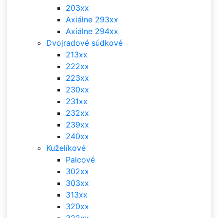
203xx
Axiálne 293xx
Axiálne 294xx
Dvojradové súdkové
213xx
222xx
223xx
230xx
231xx
232xx
239xx
240xx
Kuželíkové
Palcové
302xx
303xx
313xx
320xx