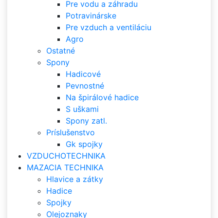
Pre vodu a záhradu
Potravinárske
Pre vzduch a ventiláciu
Agro
Ostatné
Spony
Hadicové
Pevnostné
Na špirálové hadice
S uškami
Spony zatl.
Príslušenstvo
Gk spojky
VZDUCHOTECHNIKA
MAZACIA TECHNIKA
Hlavice a zátky
Hadice
Spojky
Olejoznaky