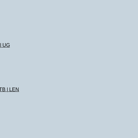
 | UG
TB | LEN