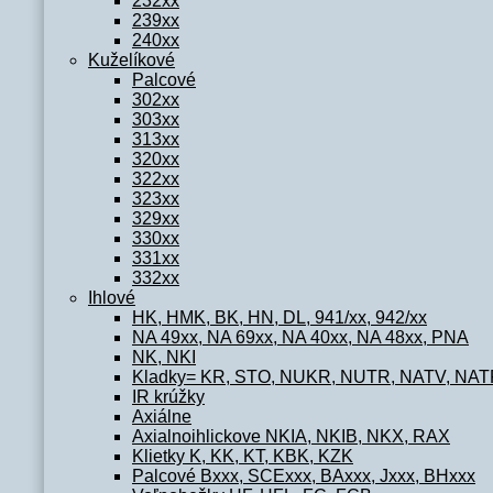
232xx
239xx
240xx
Kuželíkové
Palcové
302xx
303xx
313xx
320xx
322xx
323xx
329xx
330xx
331xx
332xx
Ihlové
HK, HMK, BK, HN, DL, 941/xx, 942/xx
NA 49xx, NA 69xx, NA 40xx, NA 48xx, PNA
NK, NKI
Kladky= KR, STO, NUKR, NUTR, NATV, NAT
IR krúžky
Axiálne
Axialnoihlickove NKIA, NKIB, NKX, RAX
Klietky K, KK, KT, KBK, KZK
Palcové Bxxx, SCExxx, BAxxx, Jxxx, BHxxx