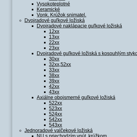
Vysokoteplotné
Keramické
Vonk. Krúžok snimatel.
Dvojradové guľkové ložiská
Dvojradové naklápacie guľkové ložiská
12xx
13xx
22xx
23xx
Dvojradové guľkové ložiská s kosouhlým sty
30xx
32xx,52xx
33xx
38xx
39xx
42xx
43xx
Axiálne obojsmerné guľkové ložiská
522xx
523xx
524xx
542xx
543xx
Jednoradové valčekové ložiská
NU s priechodzím vnút. krúžkom