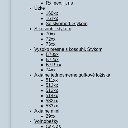
Rx, eex, lj, rls
Úzke
160xx
161xx
So stvorbod. Stykom
S kosouhl. stykom
70xx
72xx
73xx
Vysoko presne s kosouhl. Stykom
B70xx
B72xx
B719xx
74xx
Axiálne jednosmerné guľkové ložiská
511xx
512xx
513xx
514xx
532xx
533xx
Axiálne mini
29xx
Voľnobežky
Csk, as