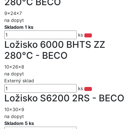
280°C BECO
9x24x7
na dopyt
Skladom 1 ks
ks
Ložisko 6000 BHTS ZZ
280°C - BECO
10x26x8
na dopyt
Externý sklad
ks
Ložisko S6200 2RS - BECO
10x30x9
na dopyt
Skladom 5 ks