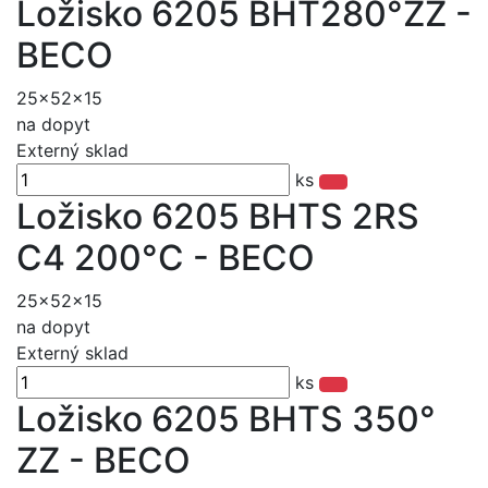
Ložisko 6205 BHT280°ZZ -
BECO
25x52x15
na dopyt
Externý sklad
ks
Ložisko 6205 BHTS 2RS
C4 200°C - BECO
25x52x15
na dopyt
Externý sklad
ks
Ložisko 6205 BHTS 350°
ZZ - BECO