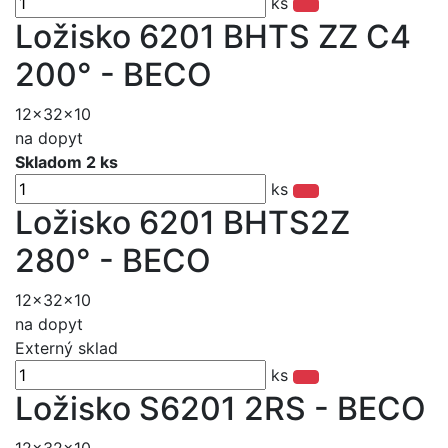
ks
Ložisko 6201 BHTS ZZ C4
200° - BECO
12x32x10
na dopyt
Skladom 2 ks
ks
Ložisko 6201 BHTS2Z
280° - BECO
12x32x10
na dopyt
Externý sklad
ks
Ložisko S6201 2RS - BECO