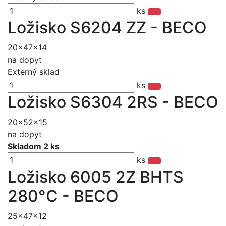
ks
Ložisko S6204 ZZ - BECO
20x47x14
na dopyt
Externý sklad
ks
Ložisko S6304 2RS - BECO
20x52x15
na dopyt
Skladom 2 ks
ks
Ložisko 6005 2Z BHTS
280°C - BECO
25x47x12