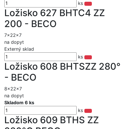
ks
Ložisko 627 BHTC4 ZZ
200 - BECO
7x22x7
na dopyt
Externý sklad
ks
Ložisko 608 BHTSZZ 280°
- BECO
8x22x7
na dopyt
Skladom 6 ks
ks
Ložisko 609 BTHS ZZ