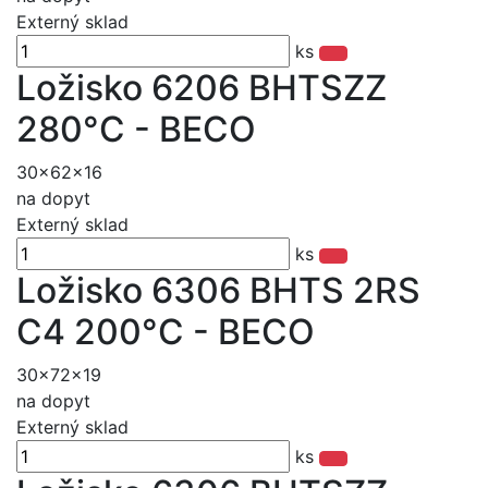
Externý sklad
ks
Ložisko 6206 BHTSZZ
280°C - BECO
30x62x16
na dopyt
Externý sklad
ks
Ložisko 6306 BHTS 2RS
C4 200°C - BECO
30x72x19
na dopyt
Externý sklad
ks