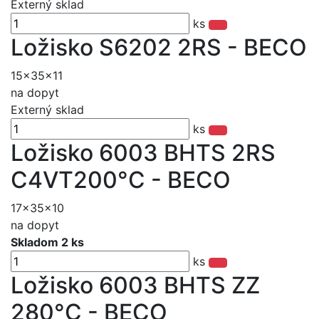
Externý sklad
ks
Ložisko S6202 2RS - BECO
15x35x11
na dopyt
Externý sklad
ks
Ložisko 6003 BHTS 2RS
C4VT200°C - BECO
17x35x10
na dopyt
Skladom 2 ks
ks
Ložisko 6003 BHTS ZZ
280°C - BECO