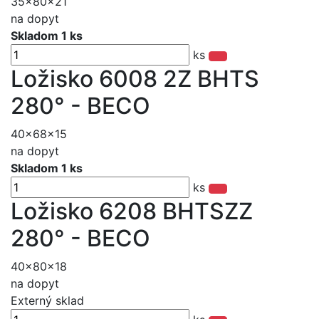
35x80x21
na dopyt
Skladom 1 ks
ks
Ložisko 6008 2Z BHTS
280° - BECO
40x68x15
na dopyt
Skladom 1 ks
ks
Ložisko 6208 BHTSZZ
280° - BECO
40x80x18
na dopyt
Externý sklad