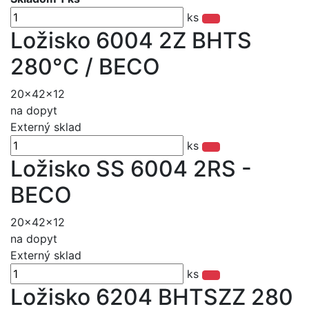
ks
Ložisko 6004 2Z BHTS
280°C / BECO
20x42x12
na dopyt
Externý sklad
ks
Ložisko SS 6004 2RS -
BECO
20x42x12
na dopyt
Externý sklad
ks
Ložisko 6204 BHTSZZ 280