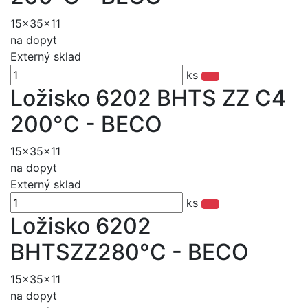
15x35x11
na dopyt
Externý sklad
ks
Ložisko 6202 BHTS ZZ C4
200°C - BECO
15x35x11
na dopyt
Externý sklad
ks
Ložisko 6202
BHTSZZ280°C - BECO
15x35x11
na dopyt