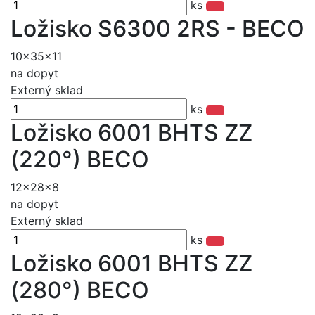
ks
Ložisko S6300 2RS - BECO
10x35x11
na dopyt
Externý sklad
ks
Ložisko 6001 BHTS ZZ
(220°) BECO
12x28x8
na dopyt
Externý sklad
ks
Ložisko 6001 BHTS ZZ
(280°) BECO