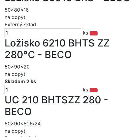
50x80x16
na dopyt
Externý sklad
ks
Ložisko 6210 BHTS ZZ
280°C - BECO
50x90x20
na dopyt
Skladom 2 ks
ks
UC 210 BHTSZZ 280 -
BECO
50x90x51,6/24
na dopyt