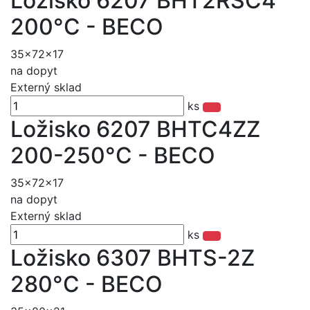
Ložisko 6207 BHT2RSC4
200°C - BECO
35x72x17
na dopyt
Externý sklad
ks
Ložisko 6207 BHTC4ZZ
200-250°C - BECO
35x72x17
na dopyt
Externý sklad
ks
Ložisko 6307 BHTS-2Z
280°C - BECO