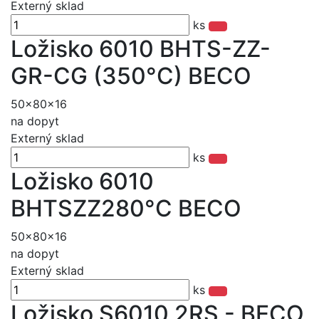
Externý sklad
ks
Ložisko 6010 BHTS-ZZ-
GR-CG (350°C) BECO
50x80x16
na dopyt
Externý sklad
ks
Ložisko 6010
BHTSZZ280°C BECO
50x80x16
na dopyt
Externý sklad
ks
Ložisko S6010 2RS - BECO