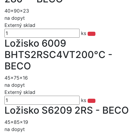
40x90x23
na dopyt
Externý sklad
ks
Ložisko 6009
BHTS2RSC4VT200°C -
BECO
45x75x16
na dopyt
Externý sklad
ks
Ložisko S6209 2RS - BECO
45x85x19
na dopyt