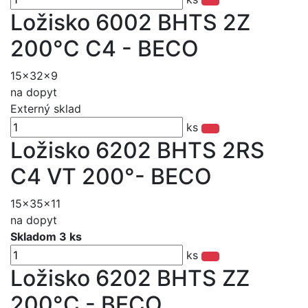
Ložisko 6002 BHTS 2Z
200°C C4 - BECO
15x32x9
na dopyt
Externý sklad
ks
Ložisko 6202 BHTS 2RS
C4 VT 200°- BECO
15x35x11
na dopyt
Skladom 3 ks
ks
Ložisko 6202 BHTS ZZ
200°C - BECO