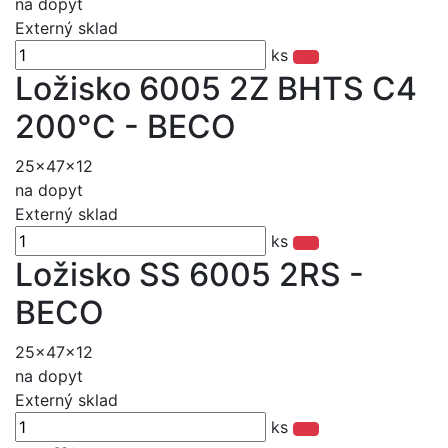
na dopyt
Externý sklad
ks
Ložisko 6005 2Z BHTS C4
200°C - BECO
25x47x12
na dopyt
Externý sklad
ks
Ložisko SS 6005 2RS -
BECO
25x47x12
na dopyt
Externý sklad
ks