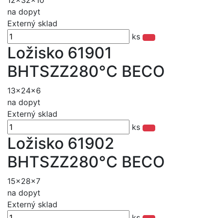
12x32x10
na dopyt
Externý sklad
ks
Ložisko 61901
BHTSZZ280°C BECO
13x24x6
na dopyt
Externý sklad
ks
Ložisko 61902
BHTSZZ280°C BECO
15x28x7
na dopyt
Externý sklad
ks