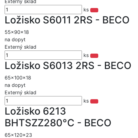
Externý sklad
ks
Ložisko S6011 2RS - BECO
55x90x18
na dopyt
Externý sklad
ks
Ložisko S6013 2RS - BECO
65x100x18
na dopyt
Externý sklad
ks
Ložisko 6213
BHTSZZ280°C - BECO
65x120x23