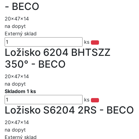
- BECO
20x47x14
na dopyt
Externý sklad
ks
Ložisko 6204 BHTSZZ
350° - BECO
20x47x14
na dopyt
Skladom 1 ks
ks
Ložisko S6204 2RS - BECO
20x47x14
na dopyt
Externý sklad