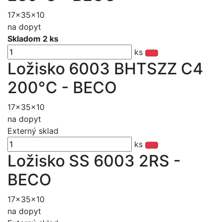
17x35x10
na dopyt
Skladom 2 ks
ks
Ložisko 6003 BHTSZZ C4
200°C - BECO
17x35x10
na dopyt
Externý sklad
ks
Ložisko SS 6003 2RS -
BECO
17x35x10
na dopyt