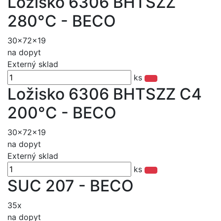
Ložisko 6306 BHTSZZ
280°C - BECO
30x72x19
na dopyt
Externý sklad
ks
Ložisko 6306 BHTSZZ C4
200°C - BECO
30x72x19
na dopyt
Externý sklad
ks
SUC 207 - BECO
35x
na dopyt