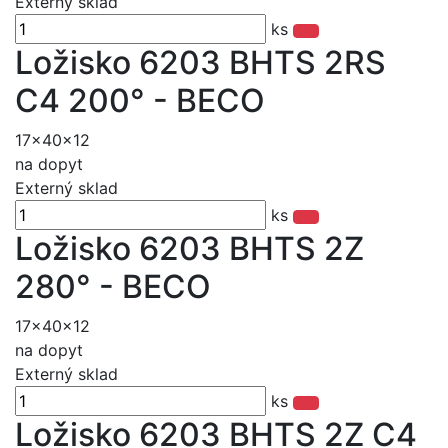
Externý sklad
ks
Ložisko 6203 BHTS 2RS
C4 200° - BECO
17x40x12
na dopyt
Externý sklad
ks
Ložisko 6203 BHTS 2Z
280° - BECO
17x40x12
na dopyt
Externý sklad
ks
Ložisko 6203 BHTS 2Z C4