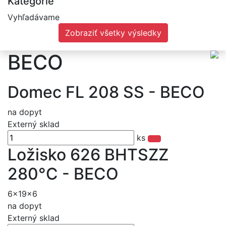
Kategórie
Vyhľadávame
Zobraziť všetky výsledky
BECO
Domec FL 208 SS - BECO
na dopyt
Externý sklad
ks
Ložisko 626 BHTSZZ
280°C - BECO
6x19x6
na dopyt
Externý sklad