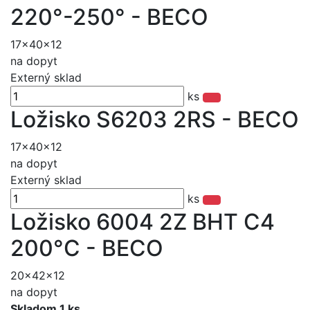
220°-250° - BECO
17x40x12
na dopyt
Externý sklad
ks
Ložisko S6203 2RS - BECO
17x40x12
na dopyt
Externý sklad
ks
Ložisko 6004 2Z BHT C4
200°C - BECO
20x42x12
na dopyt
Skladom 1 ks