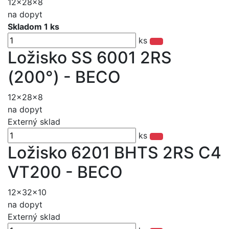
12x28x8
na dopyt
Skladom 1 ks
ks
Ložisko SS 6001 2RS
(200°) - BECO
12x28x8
na dopyt
Externý sklad
ks
Ložisko 6201 BHTS 2RS C4
VT200 - BECO
12x32x10
na dopyt
Externý sklad