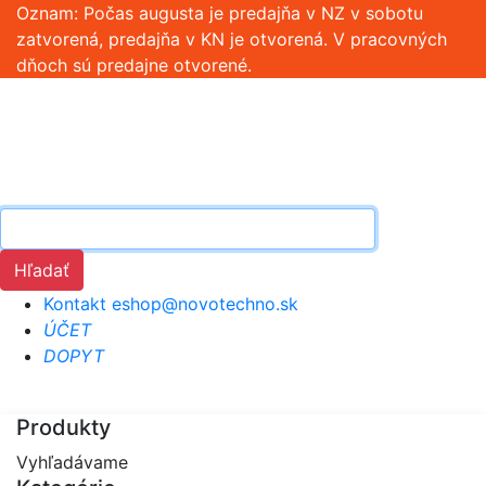
Oznam: Počas augusta je predajňa v NZ v sobotu
zatvorená, predajňa v KN je otvorená. V pracovných
dňoch sú predajne otvorené.
Hľadať
Kontakt
eshop@novotechno.sk
ÚČET
DOPYT
Produkty
Vyhľadávame