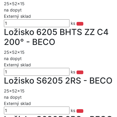
25x52x15
na dopyt
Externý sklad
ks
Ložisko 6205 BHTS ZZ C4
200° - BECO
25x52x15
na dopyt
Externý sklad
ks
Ložisko S6205 2RS - BECO
25x52x15
na dopyt
Externý sklad
ks