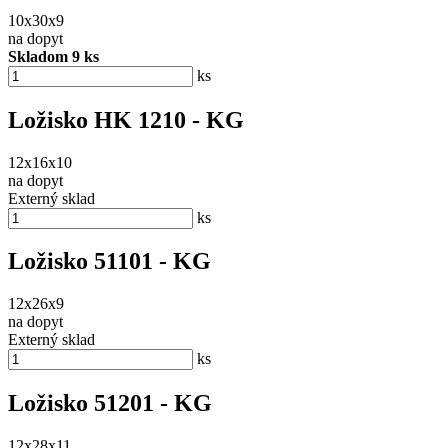
10x30x9
na dopyt
Skladom 9 ks
ks
Ložisko HK 1210 - KG
12x16x10
na dopyt
Externý sklad
ks
Ložisko 51101 - KG
12x26x9
na dopyt
Externý sklad
ks
Ložisko 51201 - KG
12x28x11