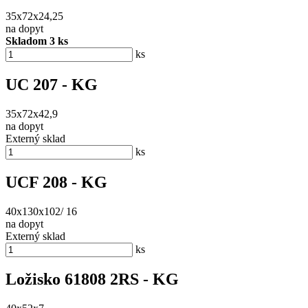
35x72x24,25
na dopyt
Skladom 3 ks
ks
UC 207 - KG
35x72x42,9
na dopyt
Externý sklad
ks
UCF 208 - KG
40x130x102/ 16
na dopyt
Externý sklad
ks
Ložisko 61808 2RS - KG