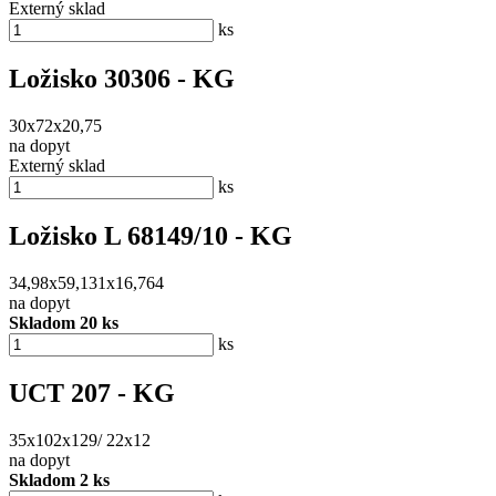
Externý sklad
ks
Ložisko 30306 - KG
30x72x20,75
na dopyt
Externý sklad
ks
Ložisko L 68149/10 - KG
34,98x59,131x16,764
na dopyt
Skladom 20 ks
ks
UCT 207 - KG
35x102x129/ 22x12
na dopyt
Skladom 2 ks