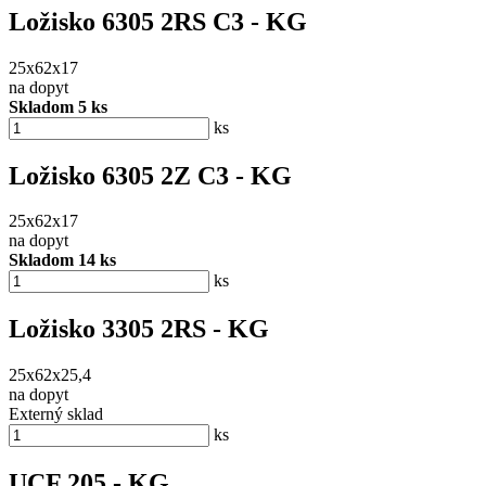
Ložisko 6305 2RS C3 - KG
25x62x17
na dopyt
Skladom 5 ks
ks
Ložisko 6305 2Z C3 - KG
25x62x17
na dopyt
Skladom 14 ks
ks
Ložisko 3305 2RS - KG
25x62x25,4
na dopyt
Externý sklad
ks
UCF 205 - KG