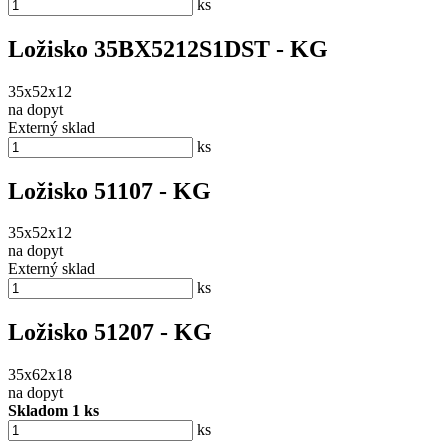
ks
Ložisko 35BX5212S1DST - KG
35x52x12
na dopyt
Externý sklad
ks
Ložisko 51107 - KG
35x52x12
na dopyt
Externý sklad
ks
Ložisko 51207 - KG
35x62x18
na dopyt
Skladom 1 ks
ks