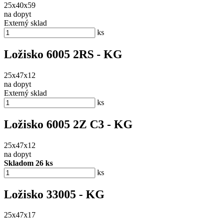
25x40x59
na dopyt
Externý sklad
ks
Ložisko 6005 2RS - KG
25x47x12
na dopyt
Externý sklad
ks
Ložisko 6005 2Z C3 - KG
25x47x12
na dopyt
Skladom 26 ks
ks
Ložisko 33005 - KG
25x47x17