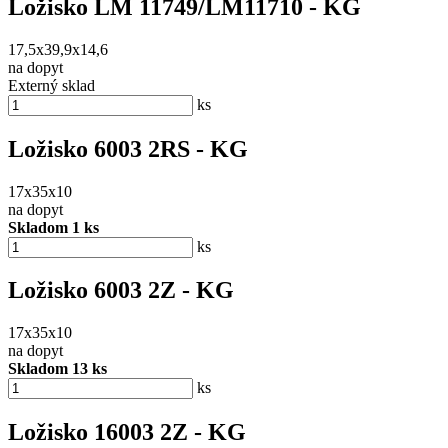
Ložisko LM 11749/LM11710 - KG
17,5x39,9x14,6
na dopyt
Externý sklad
ks
Ložisko 6003 2RS - KG
17x35x10
na dopyt
Skladom 1 ks
ks
Ložisko 6003 2Z - KG
17x35x10
na dopyt
Skladom 13 ks
ks
Ložisko 16003 2Z - KG