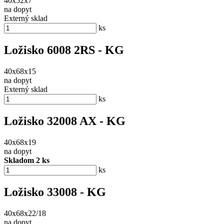
40x52x7
na dopyt
Externý sklad
ks
Ložisko 6008 2RS - KG
40x68x15
na dopyt
Externý sklad
ks
Ložisko 32008 AX - KG
40x68x19
na dopyt
Skladom 2 ks
ks
Ložisko 33008 - KG
40x68x22/18
na dopyt