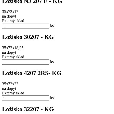
Ložisko NJ 207 E - KG
35x72x17
na dopyt
Externý sklad
ks
Ložisko 30207 - KG
35x72x18,25
na dopyt
Externý sklad
ks
Ložisko 4207 2RS- KG
35x72x23
na dopyt
Externý sklad
ks
Ložisko 32207 - KG