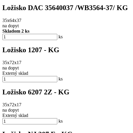
Ložisko DAC 35640037 /WB3564-37/ KG
35x64x37
na dopyt
Skladom 2 ks
ks
Ložisko 1207 - KG
35x72x17
na dopyt
Externý sklad
ks
Ložisko 6207 2Z - KG
35x72x17
na dopyt
Externý sklad
ks