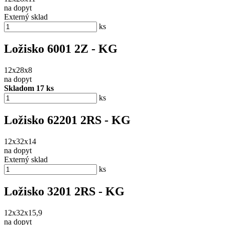
na dopyt
Externý sklad
ks
Ložisko 6001 2Z - KG
12x28x8
na dopyt
Skladom 17 ks
ks
Ložisko 62201 2RS - KG
12x32x14
na dopyt
Externý sklad
ks
Ložisko 3201 2RS - KG
12x32x15,9
na dopyt