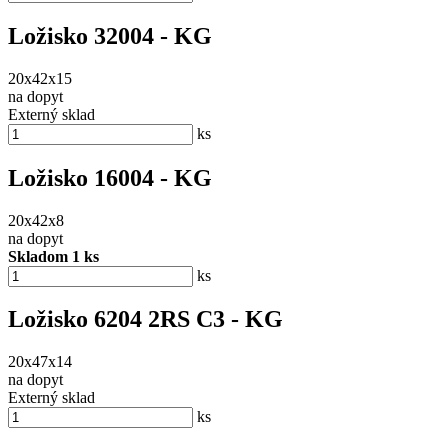
Ložisko 32004 - KG
20x42x15
na dopyt
Externý sklad
ks
Ložisko 16004 - KG
20x42x8
na dopyt
Skladom 1 ks
ks
Ložisko 6204 2RS C3 - KG
20x47x14
na dopyt
Externý sklad
ks