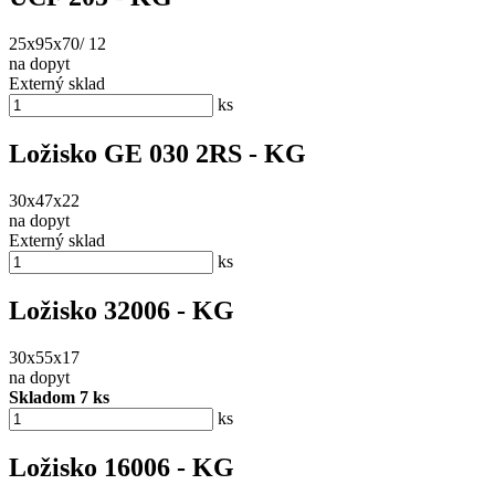
25x95x70/ 12
na dopyt
Externý sklad
ks
Ložisko GE 030 2RS - KG
30x47x22
na dopyt
Externý sklad
ks
Ložisko 32006 - KG
30x55x17
na dopyt
Skladom 7 ks
ks
Ložisko 16006 - KG