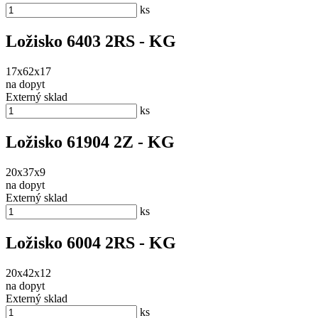
ks
Ložisko 6403 2RS - KG
17x62x17
na dopyt
Externý sklad
ks
Ložisko 61904 2Z - KG
20x37x9
na dopyt
Externý sklad
ks
Ložisko 6004 2RS - KG
20x42x12
na dopyt
Externý sklad
ks