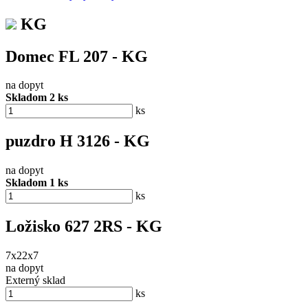
KG
Domec FL 207 - KG
na dopyt
Skladom 2 ks
ks
puzdro H 3126 - KG
na dopyt
Skladom 1 ks
ks
Ložisko 627 2RS - KG
7x22x7
na dopyt
Externý sklad
ks