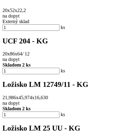
20x52x22,2
na dopyt
Externý sklad
ks
UCF 204 - KG
20x86x64/ 12
na dopyt
Skladom 2 ks
ks
Ložisko LM 12749/11 - KG
21,986x45,974x16,630
na dopyt
Skladom 2 ks
ks
Ložisko LM 25 UU - KG