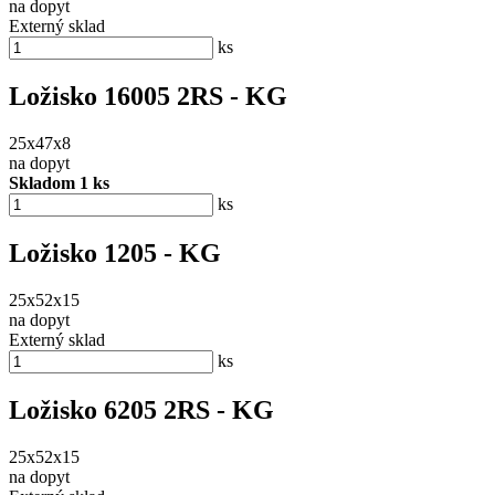
na dopyt
Externý sklad
ks
Ložisko 16005 2RS - KG
25x47x8
na dopyt
Skladom 1 ks
ks
Ložisko 1205 - KG
25x52x15
na dopyt
Externý sklad
ks
Ložisko 6205 2RS - KG
25x52x15
na dopyt