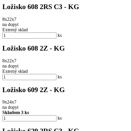
Ložisko 608 2RS C3 - KG
8x22x7
na dopyt
Externý sklad
ks
Ložisko 608 2Z - KG
8x22x7
na dopyt
Externý sklad
ks
Ložisko 609 2Z - KG
9x24x7
na dopyt
Skladom 3 ks
ks