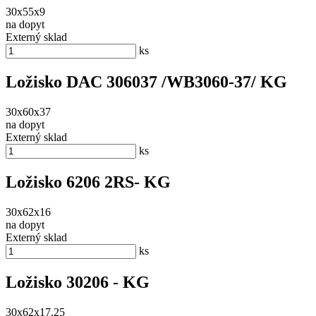
30x55x9
na dopyt
Externý sklad
ks
Ložisko DAC 306037 /WB3060-37/ KG
30x60x37
na dopyt
Externý sklad
ks
Ložisko 6206 2RS- KG
30x62x16
na dopyt
Externý sklad
ks
Ložisko 30206 - KG
30x62x17,25