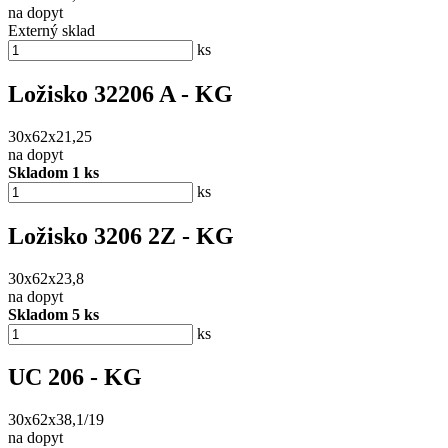
na dopyt
Externý sklad
ks
Ložisko 32206 A - KG
30x62x21,25
na dopyt
Skladom 1 ks
ks
Ložisko 3206 2Z - KG
30x62x23,8
na dopyt
Skladom 5 ks
ks
UC 206 - KG
30x62x38,1/19
na dopyt